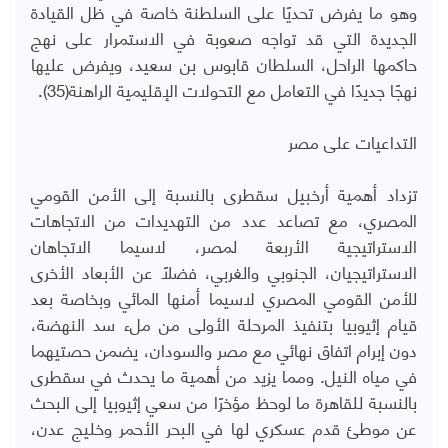
وهو ما يفرض تحديًا على السلطنة خاصة في ظل القيادة
الجديدة التي قد تواجه صعوبة في الاستمرار على نهج
حاكمها الراحل، السلطان قابوس بن سعيد، ويفرض عليها
نهجًا جديدًا في التعامل مع التحولات الإقليمية الراهنة(35).
التداعيات على مصر
تزداد أهمية أرخبيل سقطرى بالنسبة إلى الأمن القومي
المصري، مع تصاعد عدد من التهديدات من الاتجاهات
الاستراتيجية الأربعة لمصر، لاسيما الاتجاهان
الاستراتيجيان، الجنوبي والغربي، فضلًا عن الأبعاد الأخرى
للأمن القومي المصري لاسيما أمنها المائي وبخاصة بعد
قيام إثيوبيا بتنفيذ المرحلة الأولى من ملء سد النهضة،
دون إبرام اتفاق نهائي مع مصر والسودان، يضمن حصتيهما
في مياه النيل. ومما يزيد من أهمية ما يحدث في سقطرى
بالنسبة للقاهرة ما لوحظ مؤخرًا من سعي إثيوبيا إلى البحث
عن موطئ قدم عسكري لها في البحر الأحمر وخليج عدن،