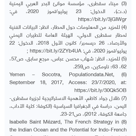
(3) ميناء سقطرى، مؤسسة موانئ البحر العربي اليمنية
(د.ت)، الدخول: 23 يوليو/تموز 2020، في:
https://bit.ly/3jGIWgr
(4) للمزيد من المعلومات حول المطار، انظر: البيانات الفنية
لمطار سقطرى الدولي، الهيئة العامة للطيران اليمني
والأرصاد، 26 ديسمبر/ كانون الأول 2018، الدخول: 22
يوليو/تموز 2020، في: https://bit.ly/2ZYb4UA ;
(5) للمزيد، انظر: شهاب محسن عباس، مرجع سابق، ص57،
62، 63؛ ناومكين، ص259.
(6) Yemen – Socotra, Populationdata.Net,
September 18, 2017, Access: 23/7/2020, at:
https://bit.ly/30Qk5OB
(7) ظلال جواد كاظم، الأهمية الاستراتيجية لجزيرة سقطرى-
اليمن، دراسة في الجغرافيا السياسية (الكوفة: كلية الآداب،
جامعة الكوفة، 2012)، ص21-23.
(8) Isabelle Saint Mézard, The French Strategy in
the Indian Ocean and the Potential for Indo-French