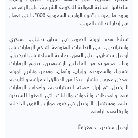
سلطاتها المحلية الموالية للحكومة الشرعية، على الرغم من
وجود ما يعرف بـ"قوة الواجب السعودية 808"، التي تعمل
في إطار التحالف العربي.
تسلِّط هذه الورقة الضوء، في سياق تحليلي، عسكري
واستراتيجي، على التداعيات المتوقعة لتحكم الإمارات في
أرخبيل سقطرى، على اليمن، صاحبة السيادة في الأرخبيل،
وعلى مجموعة من الفاعلين الإقليميين، بينهم الإمارات
نفسها، والسعودية، وإيران، وعُمان، ومصر. وتشرع الورقة
بمدخل معرفي يناقش عددًا من الحقائق الجغرافية والتاريخية
للأرخبيل، ثم إبراز أهميته الاستراتيجية، وأهداف الإمارات
فيه، والمحطات والأدوات والآليات التي اتبعتها للسيطرة
عليه، ومستقبل الأرخبيل في ضوء موازين القوى الداخلية
والإقليمية الراهنة.
أرخبيل سقطرى ديمغرافيًّا