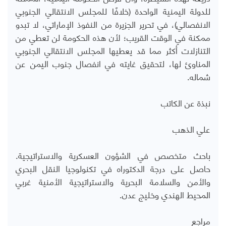
للدولة اليمنية الواحدة (خلافًا للمجلس الانتقالي الجنوبي
الانفصالي)، في تحرير الجزيرة من النفوذ الإماراتي، لا تبدو
ممكنة في الوقت القريب؛ لأن هذه الحكومة لن تعطي من
التنازلات أكثر مما قد يعطيها المجلس الانتقالي الجنوبي
المناوئ لها، لتحقيق غايته في انفصال جنوب اليمن عن
شماله.
نبذة عن الكاتب
علي الذهب
باحث متخصص في الشؤون العسكرية والاستراتيجية.
حاصل على درجة الدكتوراه في تكنولوجيا النقل البحري
والأمن والسلامة البحرية والاستراتيجية الأمنية غربي
المحيط الهندي وخليج عدن.
مراجع