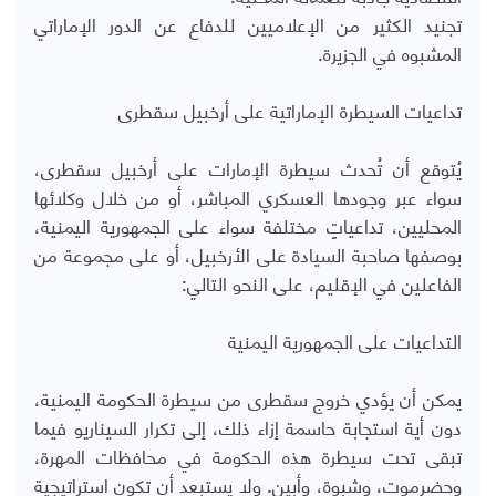
تجنيد الكثير من الإعلاميين للدفاع عن الدور الإماراتي
المشبوه في الجزيرة.
تداعيات السيطرة الإماراتية على أرخبيل سقطرى
يُتوقع أن تُحدث سيطرة الإمارات على أرخبيل سقطرى،
سواء عبر وجودها العسكري المباشر، أو من خلال وكلائها
المحليين، تداعياتٍ مختلفة سواء على الجمهورية اليمنية،
بوصفها صاحبة السيادة على الأرخبيل، أو على مجموعة من
الفاعلين في الإقليم، على النحو التالي:
التداعيات على الجمهورية اليمنية
يمكن أن يؤدي خروج سقطرى من سيطرة الحكومة اليمنية،
دون أية استجابة حاسمة إزاء ذلك، إلى تكرار السيناريو فيما
تبقى تحت سيطرة هذه الحكومة في محافظات المهرة،
وحضرموت، وشبوة، وأبين. ولا يستبعد أن تكون استراتيجية