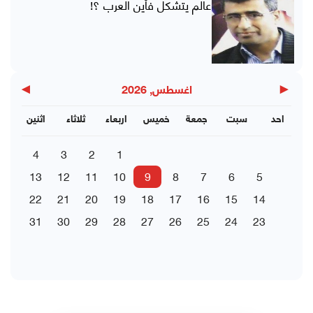
عالم يتشكل فأين العرب ؟!
▶
◀
اغسطس, 2026
احد
سبت
جمعة
خميس
اربعاء
ثلاثاء
اثنين
4
3
2
1
13
12
11
10
9
8
7
6
5
22
21
20
19
18
17
16
15
14
31
30
29
28
27
26
25
24
23