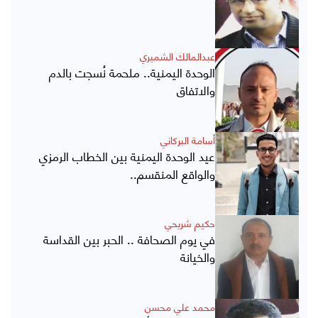
عبدالمالك الشميري
الوحدة اليمنية.. ملحمة نُسجت بالدم
والاتفاق
أسامة البركاني
عيد الوحدة اليمنية بين الخطاب الرمزي
والواقع المنقسم..
حكيم شريحي
في يوم الصحافة .. الحبر بين القداسة
والخيانة
محمد علي محسن