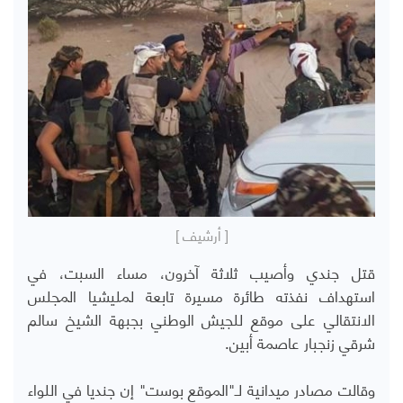
[ أرشيف ]
قتل جندي وأصيب ثلاثة آخرون، مساء السبت، في
استهداف نفذته طائرة مسيرة تابعة لمليشيا المجلس
الانتقالي على موقع للجيش الوطني بجبهة الشيخ سالم
شرقي زنجبار عاصمة أبين.
وقالت مصادر ميدانية لـ"الموقع بوست" إن جنديا في اللواء