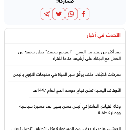
مشاركة:
الأحدث في
أخبار
بعد أكثر من عقد من العمل.. "الموقع بوست" يعلن توقفه عن
العمل مع الإبقاء على أرشيفه متاحا للقراء
صرخات مُكبّلة.. ملف يوثّق سير الحياة في مخيمات النزوح باليمن
الأوقاف اليمنية تعلن نجاح موسم الحج لعام 1447هـ
وفاة القيادي الاشتراكي أنيس حسن يحيى بعد مسيرة سياسية
ووطنية حافلة
العرشي: هادي لا يعفى من المسؤولية وكل الأطراف تتحمل تبعات