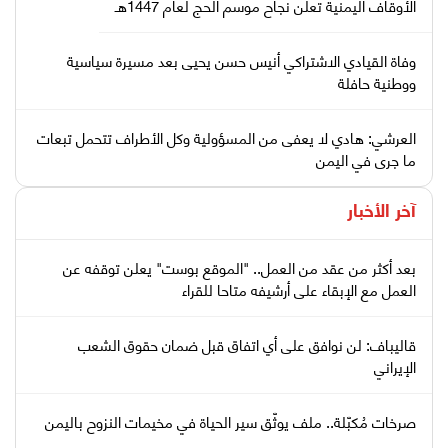
الأوقاف اليمنية تعلن نجاح موسم الحج لعام 1447هـ
وفاة القيادي الاشتراكي أنيس حسن يحيى بعد مسيرة سياسية
ووطنية حافلة
العرشي: هادي لا يعفى من المسؤولية وكل الأطراف تتحمل تبعات
ما جرى في اليمن
آخر الأخبار
بعد أكثر من عقد من العمل.. "الموقع بوست" يعلن توقفه عن
العمل مع الإبقاء على أرشيفه متاحا للقراء
قاليباف: لن نوافق على أي اتفاق قبل ضمان حقوق الشعب
الإيراني
صرخات مُكبّلة.. ملف يوثّق سير الحياة في مخيمات النزوح باليمن