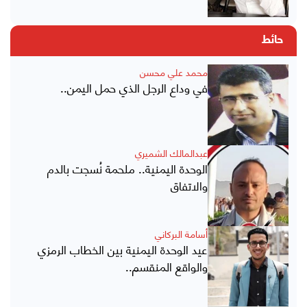
حائط
محمد علي محسن
في وداع الرجل الذي حمل اليمن..
عبدالمالك الشميري
الوحدة اليمنية.. ملحمة نُسجت بالدم
والاتفاق
أسامة البركاني
عيد الوحدة اليمنية بين الخطاب الرمزي
والواقع المنقسم..