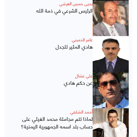
يحيى حسين العرشي
الرئيس الشرعي في ذمة الله
عامر الدميني
هادي المثير للجدل
علي عشال
عن حكم هادي
أحمد الشلفي
لماذا تتم مجاملة محمد الغيثي على
حساب بلد اسمه الجمهورية اليمنية؟