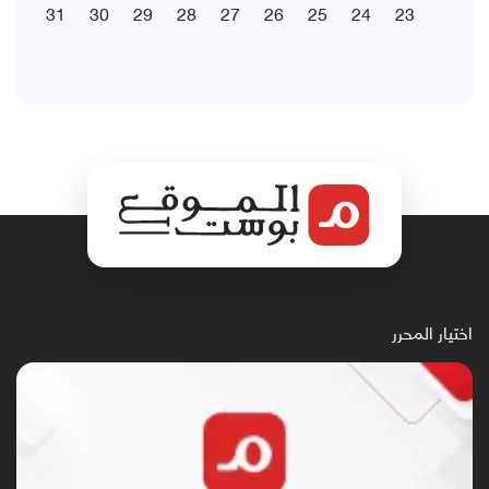
31
30
29
28
27
26
25
24
23
اختيار المحرر