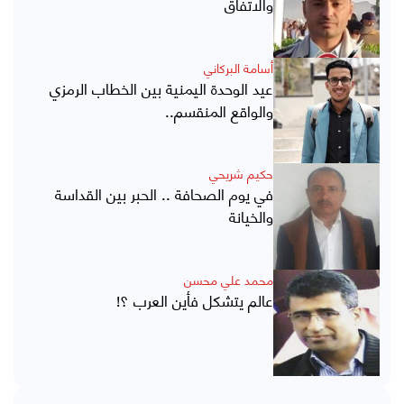
والاتفاق
أسامة البركاني
عيد الوحدة اليمنية بين الخطاب الرمزي
والواقع المنقسم..
حكيم شريحي
في يوم الصحافة .. الحبر بين القداسة
والخيانة
محمد علي محسن
عالم يتشكل فأين العرب ؟!