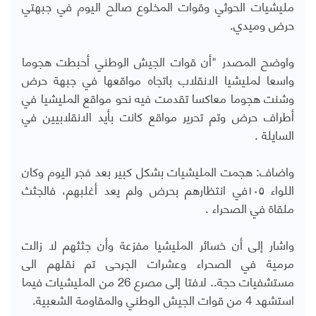
مليشيات الحوثي وقوات المخلوع صالح اليوم في جبهتي
حرض وميدي.
واوضح المصدر "أن قوات الجيش الوطني أحبطت هجوما
واسعا لمليشيا الانقلاب باتجاه مواقعها في جبهة حرض
وشنت هجوما معاكسا تقدمت فيه نحو مواقع المليشيا في
أطراف حرض وتم تحرير مواقع كانت بأيد الانقلابيين في
السايلة .
واضاف: هجمت المليشيات بشكل كبير بعد فجر اليوم وكان
اللواء ١٠٥في انتظارهم بحرض ولم يعد أغلبهم، فالجثث
ملقاة في الصحراء .
واشار إلى أن خسائر المليشيا مفزعة وأن جثثهم لا زالت
مرمية في الصحراء وعشرات الجرحى تم نقلهم الى
مستشفيات حجة.. لافتا إلى مصرع 26 من المليشيات فيما
استشهد 4 من قوات الجيش الوطني والمقاومة الشعبية.