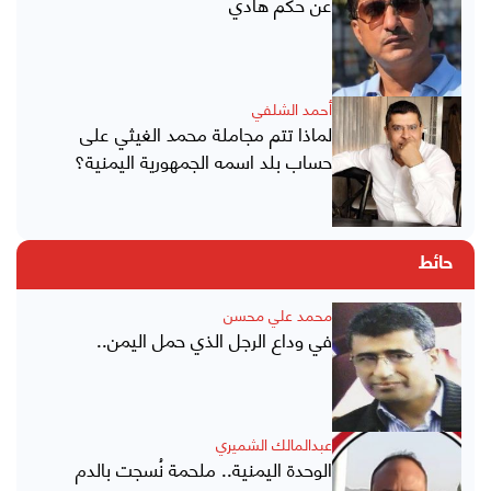
عن حكم هادي
أحمد الشلفي
لماذا تتم مجاملة محمد الغيثي على
حساب بلد اسمه الجمهورية اليمنية؟
حائط
محمد علي محسن
في وداع الرجل الذي حمل اليمن..
عبدالمالك الشميري
الوحدة اليمنية.. ملحمة نُسجت بالدم