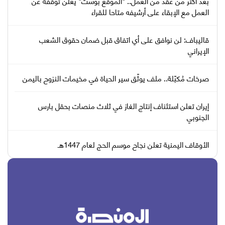
بعد أكثر من عقد من العمل.. "الموقع بوست" يعلن توقفه عن
العمل مع الإبقاء على أرشيفه متاحا للقراء
قاليباف: لن نوافق على أي اتفاق قبل ضمان حقوق الشعب
الإيراني
صرخات مُكبّلة.. ملف يوثّق سير الحياة في مخيمات النزوح باليمن
إيران تعلن استئناف إنتاج الغاز في ثلاث منصات بحقل بارس
الجنوبي
الأوقاف اليمنية تعلن نجاح موسم الحج لعام 1447هـ