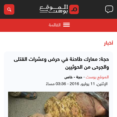
القائمة
أخبار
حجة: معارك طاحنة في حرض وعشرات القتلى
والجرحى من الحوثيين
الموقع بوست
-
حجة - خاص
الإثنين, 11 يوليو, 2016 - 03:36 مساءً