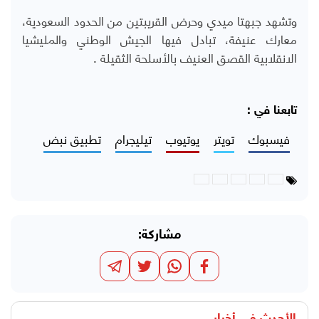
وتشهد جبهتا ميدي وحرض القريبتين من الحدود السعودية،
معارك عنيفة، تبادل فيها الجيش الوطني والمليشيا
الانقلابية القصق العنيف بالأسلحة الثقيلة .
تابعنا في :
فيسبوك
تويتر
يوتيوب
تيليجرام
تطبيق نبض
مشاركة: