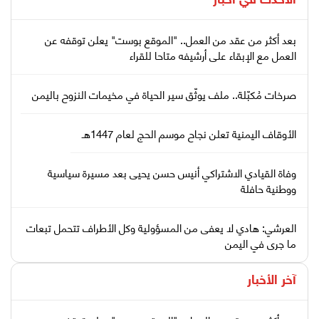
الأحدث في
أخبار
بعد أكثر من عقد من العمل.. "الموقع بوست" يعلن توقفه عن
العمل مع الإبقاء على أرشيفه متاحا للقراء
صرخات مُكبّلة.. ملف يوثّق سير الحياة في مخيمات النزوح باليمن
الأوقاف اليمنية تعلن نجاح موسم الحج لعام 1447هـ
وفاة القيادي الاشتراكي أنيس حسن يحيى بعد مسيرة سياسية
ووطنية حافلة
العرشي: هادي لا يعفى من المسؤولية وكل الأطراف تتحمل تبعات
ما جرى في اليمن
آخر الأخبار