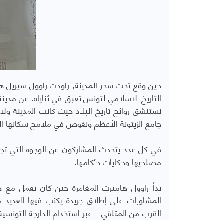
حين وقع تحت سحر المدينة٬ ر
جامع الزيتونة الأعظم ونغوص في ملامح سكانها الح
مصلحيها وحكايات حـُكامها.
القرب من المتلقي - عبر استخدام الدارجة التونسية