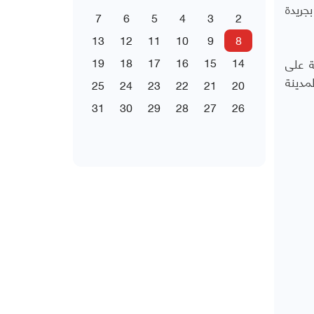
ن بجريدة
7
6
5
4
3
2
13
12
11
10
9
8
م على موقع فايسبوك٬ لديهم مدونة على
14
15
16
17
18
19
مدينة
25
24
23
22
21
20
31
30
29
28
27
26