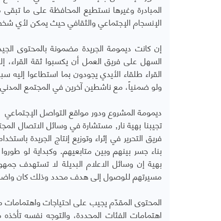
المبادرة وغيرها نستطيع المحافظة على ما تبقى من 
الإنسجام الإجتماعي والثقافي حيث يمكن لأي شخص
إن كانت ديمومة الجريدة مضمونة بالمحتوى الجيد
السهل على فريق العمل أن يكسبوا ثقة القراء، إل
القراء طلقاء الأيدي يجودون بما استطاعوا إليه سبي
ولو ضمنياً، مع ناشطين آخرين في المجتمع المدني،
ديمومة المشروع ودور مواقع التواصل الإجتماعي
فريق التحرير في إثراء وتوزيع إنتاج الجريدة باس
بناء جسر بينهم وبين متابعيهم. وكبداية لو طورو
بهية إن وسائل الاعلام البديلة لا تستهدف جمهورا
مسيرتهم للوصول إلى هدف محدد وذلك كان واضحاً م
المحتوى المقدّم يجيب على احتياجات واهتمامات م