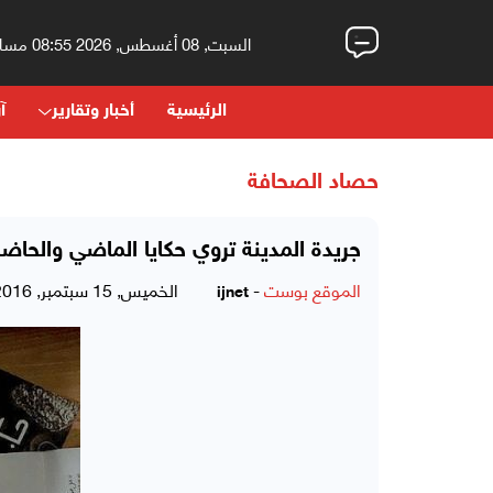
السبت, 08 أغسطس, 2026 08:55 مساءً
الرئيسية
أخبار وتقارير
آر
حصاد الصحافة
جريدة المدينة تروي حكايا الماضي والحاض
الموقع بوست
-
الخميس, 15 سبتمبر, 2016 - 12:16 مساءً
ijnet