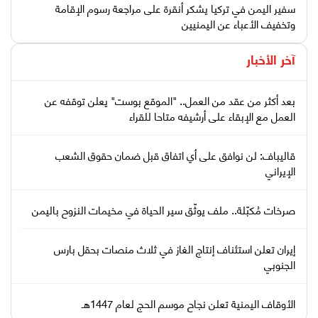
سفير اليمن في تركيا يشكر أنقرة على مراجعة رسوم الإقامة
وتخفيف الأعباء عن اليمنيين
آخر الأخبار
بعد أكثر من عقد من العمل.. "الموقع بوست" يعلن توقفه عن
العمل مع الإبقاء على أرشيفه متاحا للقراء
قاليباف: لن نوافق على أي اتفاق قبل ضمان حقوق الشعب
الإيراني
صرخات مُكبّلة.. ملف يوثّق سير الحياة في مخيمات النزوح باليمن
إيران تعلن استئناف إنتاج الغاز في ثلاث منصات بحقل بارس
الجنوبي
الأوقاف اليمنية تعلن نجاح موسم الحج لعام 1447هـ