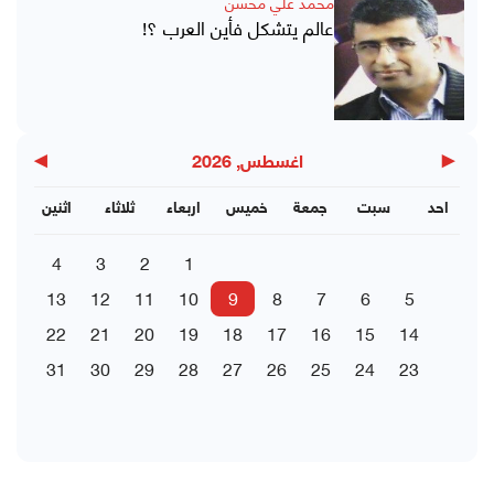
محمد علي محسن
عالم يتشكل فأين العرب ؟!
▶
◀
اغسطس, 2026
احد
سبت
جمعة
خميس
اربعاء
ثلاثاء
اثنين
4
3
2
1
13
12
11
10
9
8
7
6
5
22
21
20
19
18
17
16
15
14
31
30
29
28
27
26
25
24
23