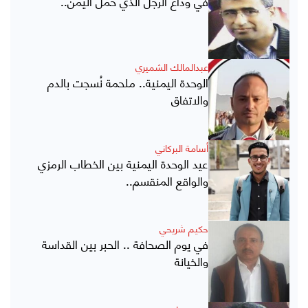
في وداع الرجل الذي حمل اليمن..
عبدالمالك الشميري
الوحدة اليمنية.. ملحمة نُسجت بالدم
والاتفاق
أسامة البركاني
عيد الوحدة اليمنية بين الخطاب الرمزي
والواقع المنقسم..
حكيم شريحي
في يوم الصحافة .. الحبر بين القداسة
والخيانة