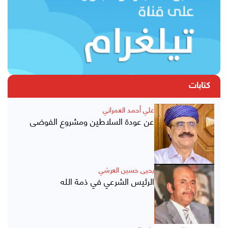
كتابات
علي أحمد العمراني
عن عودة السلاطين ومشروع الفوضى
يحيى حسين العرشي
الرئيس الشرعي في ذمة الله