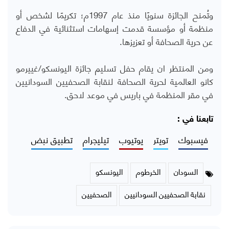
وتُمنح الجائزة سنويًا منذ عام 1997م؛ تكريمًا لشخص أو
منظمة أو مؤسسة قدمت إسهامات استثنائية في الدفاع
عن حرية الصحافة أو تعزيزها.
ومن المنتظر ان يقام حفل تسليم جائزة اليونسكو/غييرمو
كانو العالمية لحرية الصحافة لنقابة الصحفيين السودانيين
في مقر المنظمة في باريس في موعد لاحق.
تابعنا في :
فيسبوك
تويتر
يوتيوب
تيليجرام
تطبيق نبض
السودان
الخرطوم
اليونسكو
نقابة الصحفيين السودانيين
الصحفيين