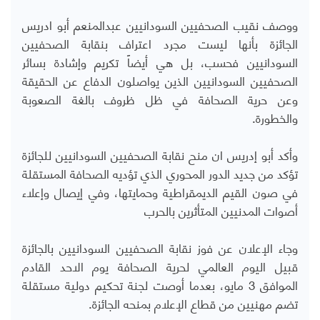
ووصف نقيب الصحفيين السودانيين عبدالمنعم أبو ادريس
الجائزة بأنها ليست مجرد اعتراف بنقابة الصحفيين
السودانيين فحسب، بل هي أيضاً تكريم وإشادة بسائر
الصحفيين السودانيين الذين يواصلون الدفاع عن الحقيقة
وعن حرية الصحافة في ظل ظروف بالغة الصعوبة
والخطورة.
وأكد أبو إدريس ان منح نقابة الصحفيين السودانيين للجائزة
تؤكد من جديد الدور المحوري الذي تؤديه الصحافة المستقلة
في صون القيم الديمقراطية وحمايتها، وفي إيصال وإعلاء
أصوات المدنيين المتأثرين بالحرب
وجاء الإعلان عن فوز نقابة الصحفيين السودانيين بالجائزة
قبيل اليوم العالمي لحرية الصحافة يوم الاحد القادم
الموافق 3 مايو، بعدما أوصت لجنة تحكيم دولية مستقلة
تضم مهنيين من قطاع الإعلام بمنحه الجائزة.