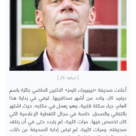
[ ديفيد كار ]
أعلنت صحيفة «نيويورك تايمز» الاثنين الماضي جائزة باسم
ديفيد كار، واحد من أشهر صحافييها. توفي في بداية هذا
العام، جراء سكتة قلبية، وهو يعمل في مكتبه، حيث اشتهر
بالتفاني والصدق. خاصة في مجال التغطية الإعلامية التي
كان تخصص فيها. مرات كثيرة، لم يتردد حتى في أن ينتقد
صحيفته. ومرات كثيرة، لم ترض إدارة الصحيفة عن ذلك،