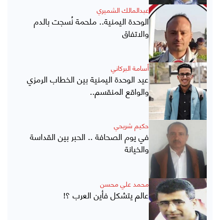
عبدالمالك الشميري
الوحدة اليمنية.. ملحمة نُسجت بالدم
والاتفاق
أسامة البركاني
عيد الوحدة اليمنية بين الخطاب الرمزي
والواقع المنقسم..
حكيم شريحي
في يوم الصحافة .. الحبر بين القداسة
والخيانة
محمد علي محسن
عالم يتشكل فأين العرب ؟!