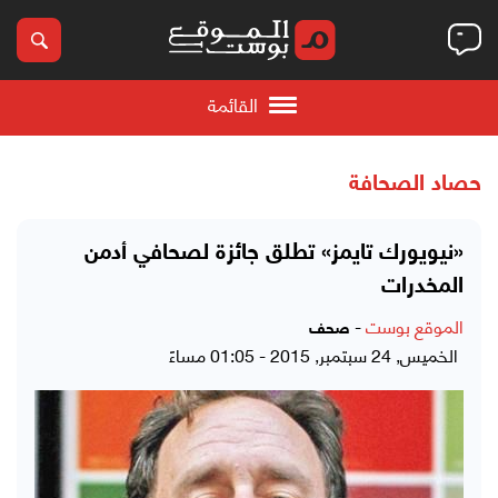
القائمة
حصاد الصحافة
«نيويورك تايمز» تطلق جائزة لصحافي أدمن
المخدرات
الموقع بوست
-
صحف
الخميس, 24 سبتمبر, 2015 - 01:05 مساءً