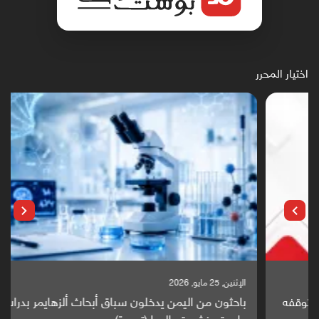
اختيار المحرر
الإثنين, 25 مايو, 2026
باحثون من اليمن يدخلون سباق أبحاث ألزهايمر بدراسة
واعدة منشورة عالميا (ترجمة)