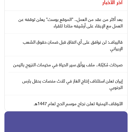
آخر الأخبار
بعد أكثر من عقد من العمل.. "الموقع بوست" يعلن توقفه عن
العمل مع الإبقاء على أرشيفه متاحا للقراء
قاليباف: لن نوافق على أي اتفاق قبل ضمان حقوق الشعب
الإيراني
صرخات مُكبّلة.. ملف يوثّق سير الحياة في مخيمات النزوح باليمن
إيران تعلن استئناف إنتاج الغاز في ثلاث منصات بحقل بارس
الجنوبي
الأوقاف اليمنية تعلن نجاح موسم الحج لعام 1447هـ