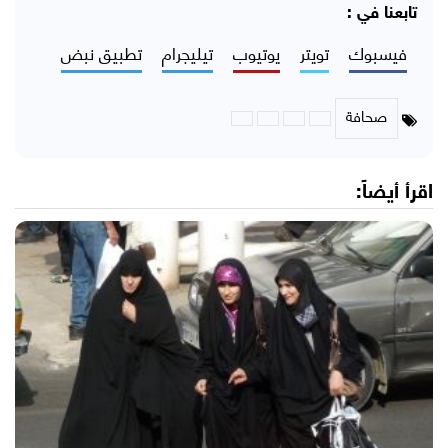
تابعنا في :
فيسبوك
تويتر
يوتيوب
تيليجرام
تطبيق نبض
صحافة
اقرأ أيضاً: