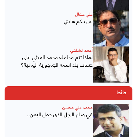
علي عشال
عن حكم هادي
أحمد الشلفي
لماذا تتم مجاملة محمد الغيثي على
حساب بلد اسمه الجمهورية اليمنية؟
حائط
محمد علي محسن
في وداع الرجل الذي حمل اليمن..