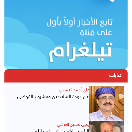
كتابات
علي أحمد العمراني
عن عودة السلاطين ومشروع الفوضى
يحيى حسين العرشي
الرئيس الشرعي في ذمة الله