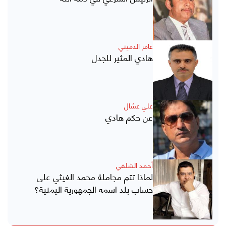
عامر الدميني
هادي المثير للجدل
علي عشال
عن حكم هادي
أحمد الشلفي
لماذا تتم مجاملة محمد الغيثي على
حساب بلد اسمه الجمهورية اليمنية؟