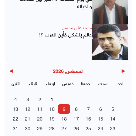
والخيانة
محمد علي محسن
عالم يتشكل فأين العرب ؟!
▶
◀
اغسطس, 2026
احد
سبت
جمعة
خميس
اربعاء
ثلاثاء
اثنين
4
3
2
1
13
12
11
10
9
8
7
6
5
22
21
20
19
18
17
16
15
14
31
30
29
28
27
26
25
24
23