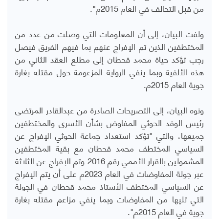
من قبل التحالف في العام 2015م".
ولفت البيان، إلى أن المعلومات التي وصلت من عدد من
المختطفين الذين تم الإفراج عنهم بما فيهم الفريق فيصل
رجب تؤكد حياة محمد قحطان إلى مطلع العقد الثاني من
هذه الألفية وبما ينفي الرواية المزعومة حول مقتله بغارة
جوية العام 2015م.
ونوه البيان، إلى التصريحات الصادرة من عبدالقادر المرتضى
رئيس الوفد الحوثي المفاوض بشأن الأسرى والمختطفين
جميعها، والتي "تؤكد استعداد جماعة الحوثي الإفراج عن
السياسي المختطف محمد قحطان مع بقية المختطفين
المشمولين بالقرار الأممي رقم 2016 وتم الإفراج عن الثلاثة
عبر جولة المفاوضات في العام 2023م على أن يتم الإفراج
عن السياسي المختطف الأستاذ محمد قحطان في الجولة
التي تليها من المفاوضات وبما ينفي مزاعم مقتله بغارة
جوية في العام 2015م".