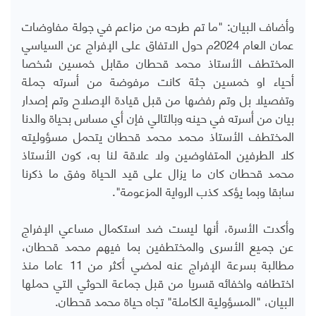
وأضاف البيان: "ما تم طرحه من مزاعم في جولة مفاوضات
عمان العام 2024م حول الاتفاق على الإفراج عن السياسي
المختطف الأستاذ محمد قحطان مقابل خمسين شخصا
أحياء او خمسين جثة كانت مرفوضة من أسرته جملة
وتفصيلا بل وتم رفضها من قبل قيادة الإصلاح وتم إصدار
بيان من أسرته في حينه وبالتالي فإن أي مساس بحياة والدنا
المختطف الأستاذ محمد محمد قحطان يتحمل مسؤوليته
كلا الطرفين المتفاوضين ولا علاقة لنا به، كون الأستاذ
محمد قحطان كان ما يزال على قيد الحياة وفق ما ذكرنا
سابقا وبما يؤكد كذب الرواية المزعومة".
وأكدت الأسرة، أنها ليست ضد استكمال مساعي الإفراج
عن جميع الأسرى والمختطفين بما فيهم محمد قحطان،
مطالبة بسرعة الإفراج عنه لمضي أكثر من 11 عاما منذ
اختطافه واخفائه قسريا من قبل جماعة الحوثي التي حملها
البيان، "المسؤولية الكاملة" تجاه حياة محمد قحطان.