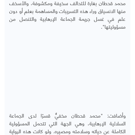
محمد قحطان بغارة للتحالف سخيفة ومكشوفة، والأسخف
منها الانسياق وراء هذه التسريبات والمساهمة بعلم أو دون
علم في غسل جريمة الجماعة الإرهابية والتنصل من
مسؤوليتها".
وأضافت: "محمد قحطان مخفيٌّ قسرًا لدى الجماعة
السلالية الإرهابية، وهي الجهة التي تتحمل المسؤولية
الكاملة عن حياته وسلامته ومصيره. ولو كانت هذه الرواية