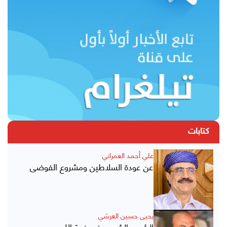
كتابات
علي أحمد العمراني
عن عودة السلاطين ومشروع الفوضى
يحيى حسين العرشي
الرئيس الشرعي في ذمة الله