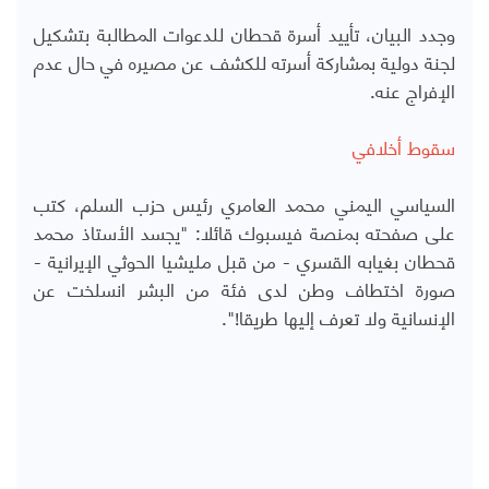
وجدد البيان، تأييد أسرة قحطان للدعوات المطالبة بتشكيل
لجنة دولية بمشاركة أسرته للكشف عن مصيره في حال عدم
الإفراج عنه.
سقوط أخلافي
السياسي اليمني محمد العامري رئيس حزب السلم، كتب
على صفحته بمنصة فيسبوك قائلا: "يجسد الأستاذ محمد
قحطان بغيابه القسري - من قبل مليشيا الحوثي الإيرانية -
صورة اختطاف وطن لدى فئة من البشر انسلخت عن
الإنسانية ولا تعرف إليها طريقا!".