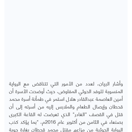
وأشار البيان، لعدد من الأمور التي تتناقض مع الرواية
المنسوبة للوفد الحوثي المفاوض، حيث أوضحت الأسرة أن
أمين العاصمة عبدالقادر هلال استمر في طمأنة أسرة محمد
قحطان وإيصال الطعام والملابس إليه من أسرته إلى أن
قتل في القصف "الغادر" الذي تعرضت له القاعة الكبرى
بصنعاء في الثامن من أكتوبر عام 2016م، "بما يؤكد كذب
الرواية الحوثية من مزاعم مقتل محمد قحطان بغارة جوية