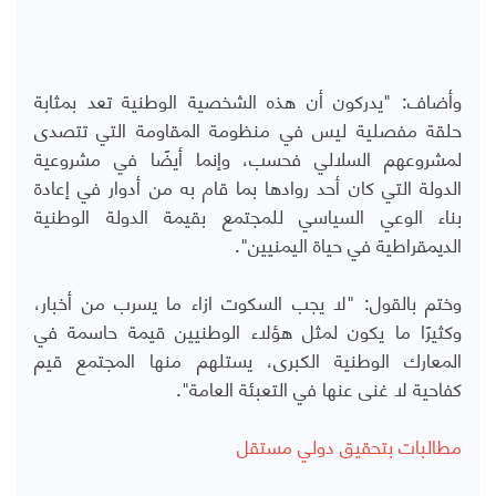
وأضاف: "يدركون أن هذه الشخصية الوطنية تعد بمثابة
حلقة مفصلية ليس في منظومة المقاومة التي تتصدى
لمشروعهم السلالي فحسب، وإنما أيضًا في مشروعية
الدولة التي كان أحد روادها بما قام به من أدوار في إعادة
بناء الوعي السياسي للمجتمع بقيمة الدولة الوطنية
الديمقراطية في حياة اليمنيين".
وختم بالقول: "لا يجب السكوت ازاء ما يسرب من أخبار،
وكثيرًا ما يكون لمثل هؤلاء الوطنيين قيمة حاسمة في
المعارك الوطنية الكبرى، يستلهم منها المجتمع قيم
كفاحية لا غنى عنها في التعبئة العامة".
مطالبات بتحقيق دولي مستقل