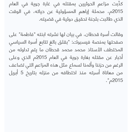
كذّبت مزاعم الحوثيين بمقتله في غارة جوية في العام
2015م، محملة إياهم المسؤولية عن حياته، في الوقت
الذي طالبت بلجنة تحقيق دولية في قضيته.
وقالت أسرة قحطان، في بيان لها نشرته ابنته "فاطمة" على
صفحتها بمنصة فيسبوك: "بقلق بالغ تتابع أسرة السياسي
المختطف الأستاذ محمد محمد قحطان ما يتم تداوله من
أخبار عن مقتله بغارة جوية في العام 2015م الذي وعلى
الرغم من حزننا وألمنا لسماع مثل هذه المزاعم التي تضاعف
من معاناة أسرته منذ اختطافه من منزله بتاريخ 5 أبريل
2015م".