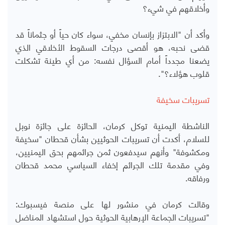
وأخلاقهم في شيء؟
وأكد أن "الابتزاز بإنسان مخفي، سواء كان حياً أو جثماناً قد
قضى نحبه، هو أقصى درجات السقوط الأخلاقي الذي
يضعنا مجدداً أمام السؤال نفسه: من أي طينة تشكلت
قلوب هؤلاء؟".
تسريبات سخيفة
الناشطة اليمنية توكل كرمان، الحائزة على جائزة نوبل
للسلام، أكدت أن تسريبات الحوثيين بشأن قحطان "سخيفة
ومكشوفة" وأنهم سيدفعون ثمن جرائمهم بحق اليمنيين،
وفي مقدمة تلك الجرائم إخفاء السياسي محمد قحطان
ورفاقه.
وقالت كرمان في منشور لها على منصة فيسبوك:
"تسريبات الجماعة الإرهابية الحوثية حول استشهاد المناضل