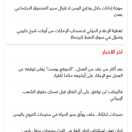
موجة إدانات داخل وخارج اليمن لاغتيال مدير الصندوق الاجتماعي
بعدن
تغطية الإعلام الدولي لانسحاب الإمارات من أوبك: شرخ خليجي
وتحوّل في سوق النفط (ترجمة)
آخر الأخبار
بعد أكثر من عقد من العمل.. "الموقع بوست" يعلن توقفه عن
العمل مع الإبقاء على أرشيفه متاحا للقراء
قاليباف: لن نوافق على أي اتفاق قبل ضمان حقوق الشعب
الإيراني
صرخات مُكبّلة.. ملف يوثّق سير الحياة في مخيمات النزوح باليمن
إيران تعلن استئناف إنتاج الغاز في ثلاث منصات بحقل بارس