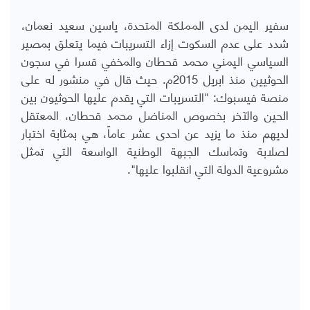
سفير اليمن لدى المملكة المتحدة، ياسين سعيد نعمان،
شدد على عدم السكوت إزاء التسريبات فيما يتعلق بمصير
السياسي اليمني محمد قحطان والمخفي قسرا في سجون
الحوثيين منذ ابريل 2015م. حيث قال في منشور له على
منصة فيسبوك: "التسريبات التي يقدم عليها الحوثيون بين
الحين والآخر بخصوص المناضل محمد قحطان، المعتقل
لديهم منذ ما يزيد عن احدى عشر عاماً، هي بمثابة اختبار
لصلابة وتماسك الجبهة الوطنية الواسعة التي تمثل
مشروعية الدولة التي انقلبوا عليها".