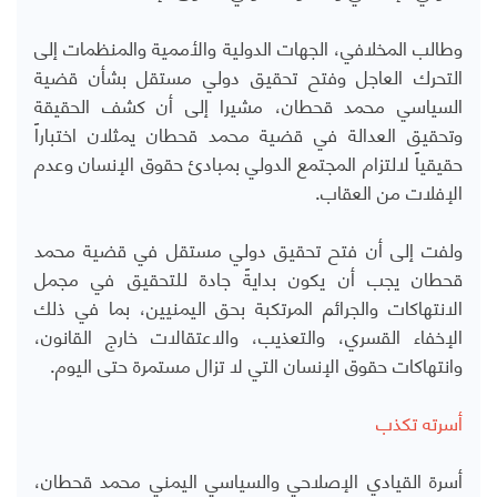
وطالب المخلافي، الجهات الدولية والأممية والمنظمات إلى
التحرك العاجل وفتح تحقيق دولي مستقل بشأن قضية
السياسي محمد قحطان، مشيرا إلى أن كشف الحقيقة
وتحقيق العدالة في قضية محمد قحطان يمثلان اختباراً
حقيقياً لالتزام المجتمع الدولي بمبادئ حقوق الإنسان وعدم
الإفلات من العقاب.
ولفت إلى أن فتح تحقيق دولي مستقل في قضية محمد
قحطان يجب أن يكون بدايةً جادة للتحقيق في مجمل
الانتهاكات والجرائم المرتكبة بحق اليمنيين، بما في ذلك
الإخفاء القسري، والتعذيب، والاعتقالات خارج القانون،
وانتهاكات حقوق الإنسان التي لا تزال مستمرة حتى اليوم.
أسرته تكذب
أسرة القيادي الإصلاحي والسياسي اليمني محمد قحطان،