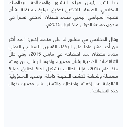
دعا نائب رئيس هيئة التشاور والمصالحة عبدالملك
المخلافي، الجمعة، لتشكيل تحقيق دولية مستقلة بشأن
قضية السياسي اليمني محمد قحطان المخفي قسرا في
سجون جماعة الحوثي منذ ابريل 2015م.
وقال المخلافي في منشور له على منصة إكس: "بعد أكثر
من أحد عشر عاماً على الإخفاء القسري للسياسي اليمني
محمد قحطان منذ اختطافه في مارس 2015، وفي ظل
التناقضات الخطيرة بشأن مصيره، وآخرها الإعلان عن وفاته
منذ عام 2015، فإننا نطالب بتشكيل لجنة تحقيق دولية
مستقلة وشفافة لكشف الحقيقة كاملة، وتحديد المسؤولية
القانونية عن إخفائه واحتجازه والتستر على مصيره طوال
هذه السنوات".