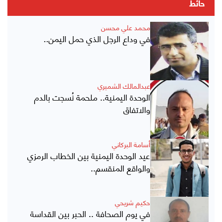
حائط
محمد علي محسن
في وداع الرجل الذي حمل اليمن..
عبدالمالك الشميري
الوحدة اليمنية.. ملحمة نُسجت بالدم
والاتفاق
أسامة البركاني
عيد الوحدة اليمنية بين الخطاب الرمزي
والواقع المنقسم..
حكيم شريحي
في يوم الصحافة .. الحبر بين القداسة