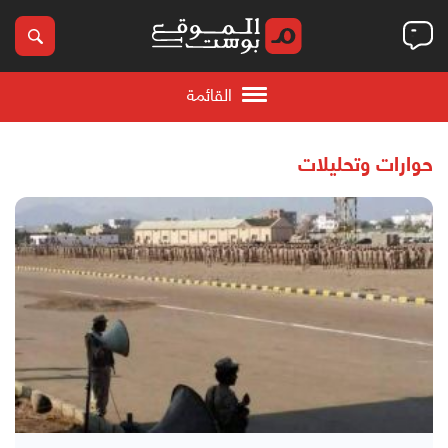
القائمة
حوارات وتحليلات