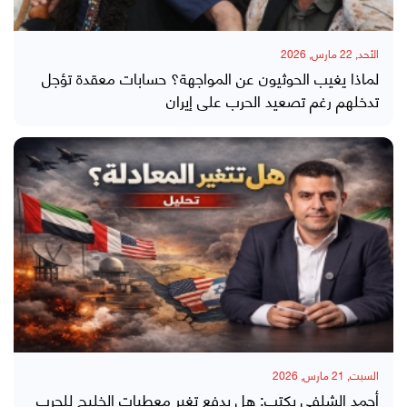
الأحد, 22 مارس, 2026
لماذا يغيب الحوثيون عن المواجهة؟ حسابات معقدة تؤجل
تدخلهم رغم تصعيد الحرب على إيران
السبت, 21 مارس, 2026
أحمد الشلفي يكتب: هل يدفع تغير معطيات الخليج للحرب