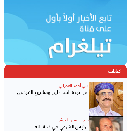
كتابات
علي أحمد العمراني
عن عودة السلاطين ومشروع الفوضى
يحيى حسين العرشي
الرئيس الشرعي في ذمة الله