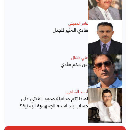
عامر الدميني
هادي المثير للجدل
علي عشال
عن حكم هادي
أحمد الشلفي
لماذا تتم مجاملة محمد الغيثي على
حساب بلد اسمه الجمهورية اليمنية؟