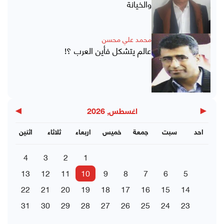
والخيانة
محمد علي محسن
عالم يتشكل فأين العرب ؟!
▶
◀
اغسطس, 2026
احد
سبت
جمعة
خميس
اربعاء
ثلاثاء
اثنين
4
3
2
1
13
12
11
10
9
8
7
6
5
22
21
20
19
18
17
16
15
14
31
30
29
28
27
26
25
24
23