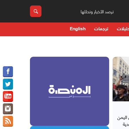
نرصد الأخبار ونحللها
ليلات
ترجمات
English
 اليمن
ية