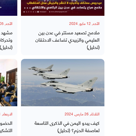
الأحد, 12 مايو, 2024
الأحد, 05 مايو, 2024
ملامح تصعيد مستتر في عدن بين
مشهد يت
العليمي والزبيدي تضاعف الاحتقان
وتحركات
(تحليل)
(تحليل)
الثلاثاء, 26 مارس, 2024
الاربعاء, 21 فبراير, 2024
كيف يبدو اليمن في الذكرى التاسعة
الحضور 
لعاصفة الحزم؟ (تحليل)
التشكيل