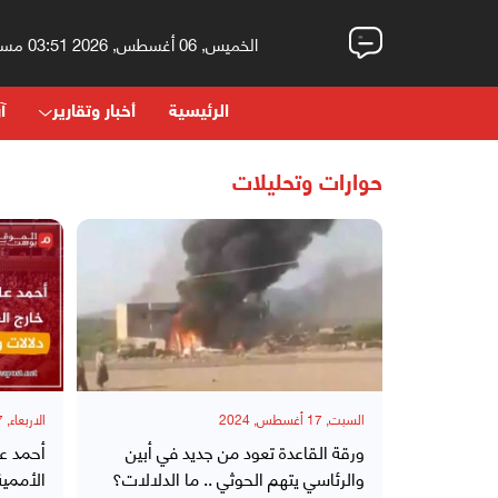
الخميس, 06 أغسطس, 2026 03:51 مساءً
الرئيسية
أخبار وتقارير
آر
حوارات وتحليلات
السبت, 17 أغسطس, 2024
الاربعاء, 07 أغسطس, 2024
ورقة القاعدة تعود من جديد في أبين
أحمد عل
والرئاسي يتهم الحوثي .. ما الدلالات؟
الأممية