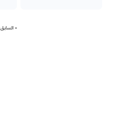
« السابق
<