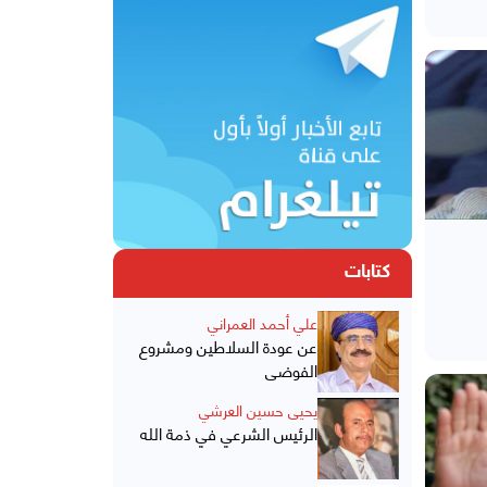
كتابات
علي أحمد العمراني
عن عودة السلاطين ومشروع
الفوضى
يحيى حسين العرشي
الرئيس الشرعي في ذمة الله