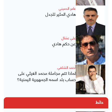
عامر الدميني
هادي المثير للجدل
علي عشال
عن حكم هادي
أحمد الشلفي
لماذا تتم مجاملة محمد الغيثي على
حساب بلد اسمه الجمهورية اليمنية؟
حائط