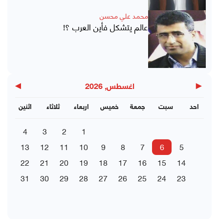
محمد علي محسن
عالم يتشكل فأين العرب ؟!
▶
◀
اغسطس, 2026
احد
سبت
جمعة
خميس
اربعاء
ثلاثاء
اثنين
4
3
2
1
13
12
11
10
9
8
7
6
5
22
21
20
19
18
17
16
15
14
31
30
29
28
27
26
25
24
23