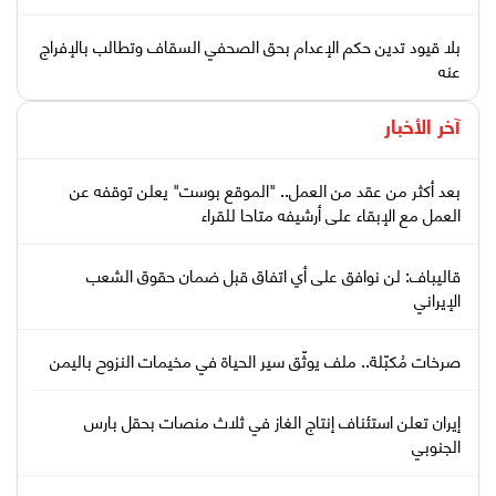
بلا قيود تدين حكم الإعدام بحق الصحفي السقاف وتطالب بالإفراج
عنه
آخر الأخبار
بعد أكثر من عقد من العمل.. "الموقع بوست" يعلن توقفه عن
العمل مع الإبقاء على أرشيفه متاحا للقراء
قاليباف: لن نوافق على أي اتفاق قبل ضمان حقوق الشعب
الإيراني
صرخات مُكبّلة.. ملف يوثّق سير الحياة في مخيمات النزوح باليمن
إيران تعلن استئناف إنتاج الغاز في ثلاث منصات بحقل بارس
الجنوبي