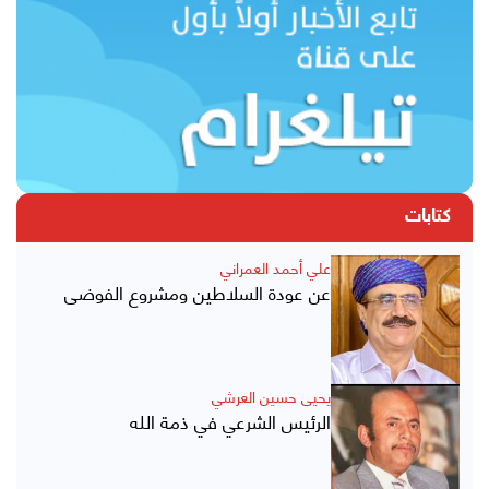
كتابات
علي أحمد العمراني
عن عودة السلاطين ومشروع الفوضى
يحيى حسين العرشي
الرئيس الشرعي في ذمة الله