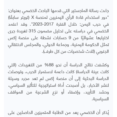
جاءت رسالة الماجستير التي قدمها الباحث الخضمي بعنوان:
"دور استخدام قادة الرأي اليمنيين لمنصة
X
(تويتر سابقًا)
في حرب اليمن: خلال الفترة 2017-2023". وقد اعتمد
الخضمي في دراسته على تحليل مضمون 315 تغريدة جرى
اختيارها عشوائيًا من 9 حسابات نشطة على منصة إكس
تمثل الحكومة اليمنية، وجماعة الحوثي، والمجلس الانتقالي
الجنوبي (ثلاث شخصيات من كل طرف).
وكشفت نتائج الدراسة أن نحو 88% من التغريدات (التي
كانت عينة الدراسة) كانت داعمة لاستمرار الحرب، وتوصلت
الدراسة البحثية إلى أن منصة إكس لم تعد مجرد وسيلة
لنشر الأخبار، بل أصبحت أداة استراتيجية للتأثير السياسي،
وحشد التأييد، وإضفاء أو نزع الشرعية من المواقف
السياسية.
يُذكر أن الخضمي يعد من الطلبة المتميزين الحاصلين على