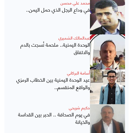
محمد علي محسن
في وداع الرجل الذي حمل اليمن..
عبدالمالك الشميري
الوحدة اليمنية.. ملحمة نُسجت بالدم
والاتفاق
أسامة البركاني
عيد الوحدة اليمنية بين الخطاب الرمزي
والواقع المنقسم..
حكيم شريحي
في يوم الصحافة .. الحبر بين القداسة
والخيانة