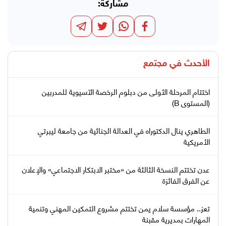
مشاركة:
الأحدث في
مجتمع
اختتام المرحلة الأولى من دبلوم الرخصة الآسيوية للمدربين
(المستوى B)
الطاهري ينال الدكتوراه في العدالة الجنائية من جامعة ليبرتي
الأمريكية
عدن تختتم النسخة الثالثة من «مختبر الابتكار الاجتماعي» والإعلان
عن الفرق الفائزة
تعز.. مؤسسة سلام يمن تختتم مشروع التمكين المهني وتنمية
المهارات بمديرية مقبنة