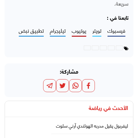
سريعة.
تابعنا في :
فيسبوك
تويتر
يوتيوب
تيليجرام
تطبيق نبض
مشاركة:
الأحدث في
رياضة
ليفربول يقيل مدربه الهولندي آرني سلوت