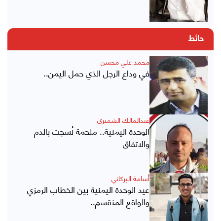
حائط
محمد علي محسن
في وداع الرجل الذي حمل اليمن..
عبدالمالك الشميري
الوحدة اليمنية.. ملحمة نُسجت بالدم
والاتفاق
أسامة البركاني
عيد الوحدة اليمنية بين الخطاب الرمزي
والواقع المنقسم..