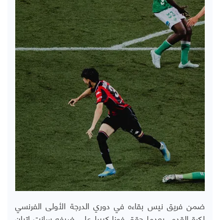
ضمن فريق نيس بقاءه في دوري الدرجة الأولى الفرنسي
لكرة القدم، بعدما حقق فوزا كبيرا على ضيفه سانت إتيان