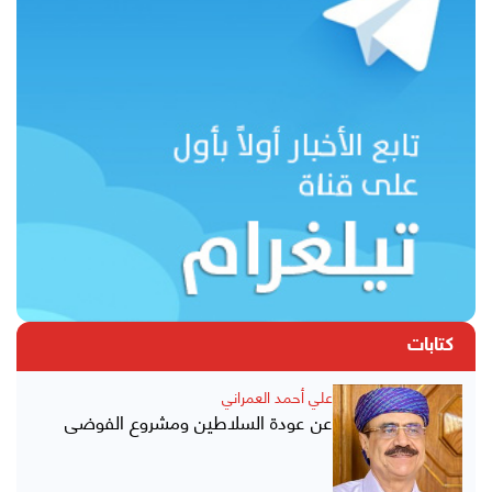
كتابات
علي أحمد العمراني
عن عودة السلاطين ومشروع الفوضى