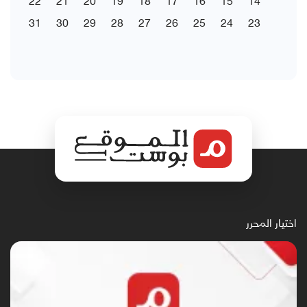
31
30
29
28
27
26
25
24
23
اختيار المحرر