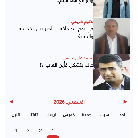
حكيم شريحي
في يوم الصحافة .. الحبر بين القداسة
والخيانة
محمد علي محسن
عالم يتشكل فأين العرب ؟!
▶
◀
اغسطس, 2026
احد
سبت
جمعة
خميس
اربعاء
ثلاثاء
اثنين
4
3
2
1