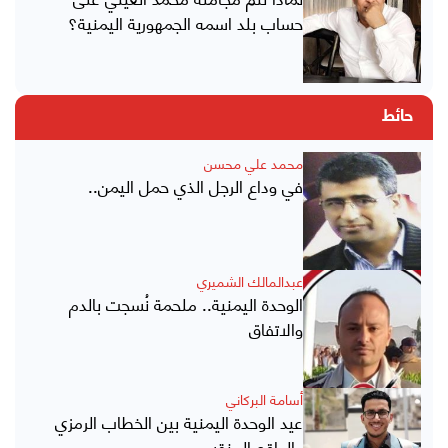
حساب بلد اسمه الجمهورية اليمنية؟
حائط
محمد علي محسن
في وداع الرجل الذي حمل اليمن..
عبدالمالك الشميري
الوحدة اليمنية.. ملحمة نُسجت بالدم
والاتفاق
أسامة البركاني
عيد الوحدة اليمنية بين الخطاب الرمزي
والواقع المنقسم..