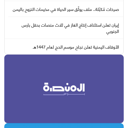
صرخات مُكبّلة.. ملف يوثّق سير الحياة في مخيمات النزوح باليمن
إيران تعلن استئناف إنتاج الغاز في ثلاث منصات بحقل بارس
الجنوبي
الأوقاف اليمنية تعلن نجاح موسم الحج لعام 1447هـ