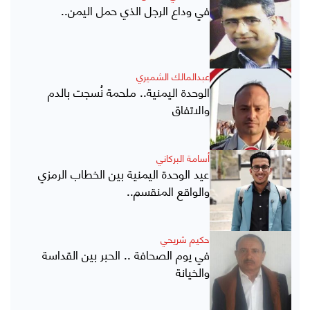
في وداع الرجل الذي حمل اليمن..
عبدالمالك الشميري
الوحدة اليمنية.. ملحمة نُسجت بالدم
والاتفاق
أسامة البركاني
عيد الوحدة اليمنية بين الخطاب الرمزي
والواقع المنقسم..
حكيم شريحي
في يوم الصحافة .. الحبر بين القداسة
والخيانة