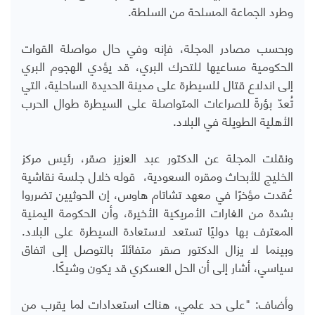
وطرد الجماعة المسلحة من السلطة.
وبحسب مصادر المجلة، فإنه وفي حال مواصلة القوات
الحكومية مساعيها للتحرك البري، قد يؤدي الهجوم البري
إلى اندلاع قتال للسيطرة على مدينة الحديدة الساحلية، التي
تُعدّ بؤرةً للصراعات المتواصلة على السيطرة طوال الحرب
الأهلية الطويلة في البلاد.
ونقلت المجلة عن الدكتور عبد العزيز صقر، رئيس مركز
الخليج للأبحاث ومقره السعودية، قوله خلال جلسة نقاشية
عُقدت مؤخرًا في معهد تشاتام هاوس، إن الحوثيين تضرروا
بشدة من الغارات الأمريكية الأخيرة، وأن الحكومة اليمنية
المعترف بها دوليًا تستعد لاستعادة السيطرة على البلاد.
وبينما لا يزال الدكتور صقر متفائلًا بالتوصل إلى اتفاق
سياسي، أشار إلى أن الحل العسكري قد يكون وشيكًا.
وأضاف: "على حد علمي، هناك استعدادات لما يقرب من