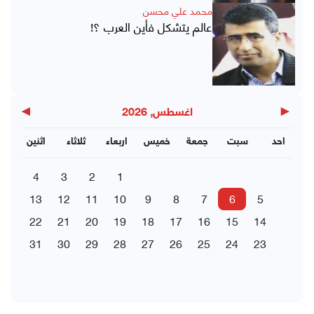
محمد علي محسن
عالم يتشكل فأين العرب ؟!
▶
◀
اغسطس, 2026
احد
سبت
جمعة
خميس
اربعاء
ثلاثاء
اثنين
4
3
2
1
13
12
11
10
9
8
7
6
5
22
21
20
19
18
17
16
15
14
31
30
29
28
27
26
25
24
23