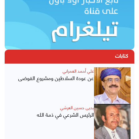
كتابات
علي أحمد العمراني
عن عودة السلاطين ومشروع الفوضى
يحيى حسين العرشي
الرئيس الشرعي في ذمة الله