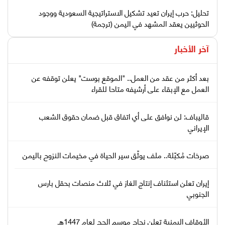
تحليل: حرب إيران تعيد تشكيل الاستراتيجية السعودية ووجود
الحوثيين يعقد المشهد في اليمن (ترجمة)
آخر الأخبار
بعد أكثر من عقد من العمل.. "الموقع بوست" يعلن توقفه عن
العمل مع الإبقاء على أرشيفه متاحا للقراء
قاليباف: لن نوافق على أي اتفاق قبل ضمان حقوق الشعب
الإيراني
صرخات مُكبّلة.. ملف يوثّق سير الحياة في مخيمات النزوح باليمن
إيران تعلن استئناف إنتاج الغاز في ثلاث منصات بحقل بارس
الجنوبي
الأوقاف اليمنية تعلن نجاح موسم الحج لعام 1447هـ