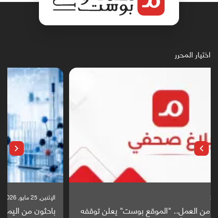
اختيار المحرر
الإثنين, 25 مايو, 2026
باحثون من اليمن يدخلون سباق أبحاث ألزهايمر بدراسة