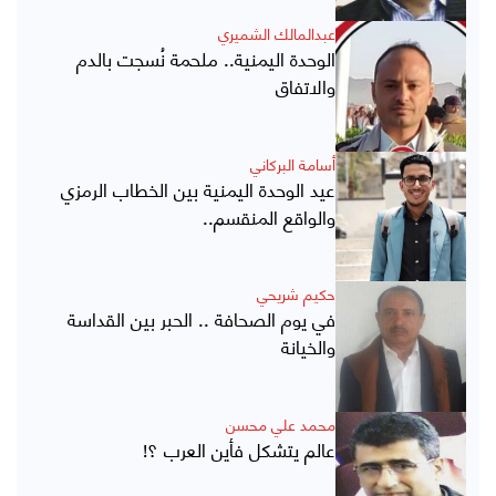
عبدالمالك الشميري
الوحدة اليمنية.. ملحمة نُسجت بالدم
والاتفاق
أسامة البركاني
عيد الوحدة اليمنية بين الخطاب الرمزي
والواقع المنقسم..
حكيم شريحي
في يوم الصحافة .. الحبر بين القداسة
والخيانة
محمد علي محسن
عالم يتشكل فأين العرب ؟!