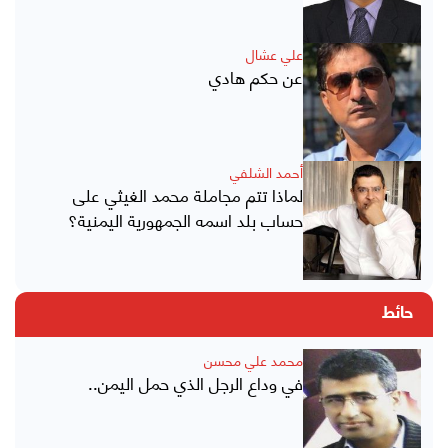
علي عشال
عن حكم هادي
أحمد الشلفي
لماذا تتم مجاملة محمد الغيثي على
حساب بلد اسمه الجمهورية اليمنية؟
حائط
محمد علي محسن
في وداع الرجل الذي حمل اليمن..