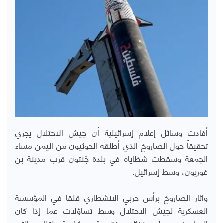
أفادت وسائل إعلام إسرائيلية أن جيش الاحتلال يجري
تحقيقاً حول الصاروخ الذي أطلقه الحوثيون من اليمن مساء
الجمعة وسقطت شظاياه في بلدة جَنتون قرب مدينة بن
غوريون، وسط إسرائيل.
واثار الصاروخ برأس حربي الانشطاري قلقا في المؤسسة
العسكرية لجيش الاحتلال وسط تساؤلات عما إذا كان
الصاروخ يحمل ذخائر عنقودية مشابهة لتلك التي