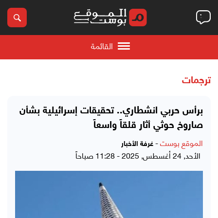
القائمة
ترجمات
برأس حربي انشطاري.. تحقيقات إسرائيلية بشأن
صاروخ حوثي أثار قلقاً واسعاً
الموقع بوست
-
غرفة الأخبار
الأحد, 24 أغسطس, 2025 - 11:28 صباحاً