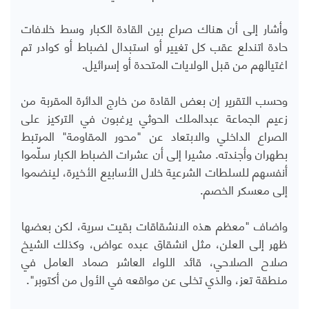
وأشار إلى أن هناك صراع بين القادة الكبار وسط خلافات
حادة اتندلع عقب كل تغيير أو استبدال لضباط أو كوادر تم
اغتيالهم من قبل الولايات المتحدة أو إسرائيل.
وحسب التقرير إن بعض القادة من خارج الدائرة المقربة من
زعيم الجماعة عبدالملك الحوثي يرغبون في التركيز على
الصراع الداخلي والابتعاد عن "محور المقاومة" المرتبط
بطهران وأجندته. مشيرا إلى أن عشرات الضباط الكبار سلّموا
أنفسهم للسلطات الشرعية خلال الأسابيع الأخيرة، لينضموا
إلى معسكر الخصم.
واضاف "معظم هذه الانشقاقات بقيت سرية، لكن بعضها
ظهر إلى العلن، مثل انشقاق عبده عواض، وكذلك الشيخ
صلاح الصلاحي، قائد اللواء العاشر صماد العامل في
منطقة تعز، والذي تخلى عن مواقعه في الأول من أكتوبر".