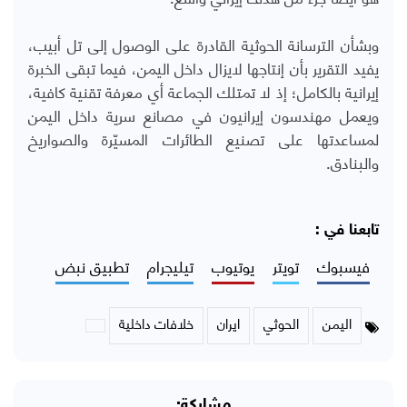
وبشأن الترسانة الحوثية القادرة على الوصول إلى تل أبيب،
يفيد التقرير بأن إنتاجها لايزال داخل اليمن، فيما تبقى الخبرة
إيرانية بالكامل؛ إذ لا تمتلك الجماعة أي معرفة تقنية كافية،
ويعمل مهندسون إيرانيون في مصانع سرية داخل اليمن
لمساعدتها على تصنيع الطائرات المسيّرة والصواريخ
والبنادق.
تابعنا في :
فيسبوك
تويتر
يوتيوب
تيليجرام
تطبيق نبض
اليمن
الحوثي
ايران
خلافات داخلية
مشاركة: