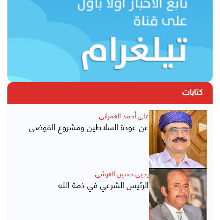
كتابات
علي أحمد العمراني
عن عودة السلاطين ومشروع الفوضى
يحيى حسين العرشي
الرئيس الشرعي في ذمة الله