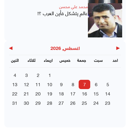
محمد علي محسن
عالم يتشكل فأين العرب ؟!
▶
◀
اغسطس, 2026
احد
سبت
جمعة
خميس
اربعاء
ثلاثاء
اثنين
4
3
2
1
13
12
11
10
9
8
7
6
5
22
21
20
19
18
17
16
15
14
31
30
29
28
27
26
25
24
23