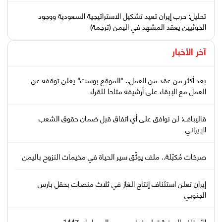
تحليل: حرب إيران تعيد تشكيل الاستراتيجية السعودية ووجود
الحوثيين يعقد المشهد في اليمن (ترجمة)
آخر الأخبار
بعد أكثر من عقد من العمل.. "الموقع بوست" يعلن توقفه عن
العمل مع الإبقاء على أرشيفه متاحا للقراء
قاليباف: لن نوافق على أي اتفاق قبل ضمان حقوق الشعب
الإيراني
صرخات مُكبّلة.. ملف يوثّق سير الحياة في مخيمات النزوح باليمن
إيران تعلن استئناف إنتاج الغاز في ثلاث منصات بحقل بارس
الجنوبي
الأوقاف اليمنية تعلن نجاح موسم الحج لعام 1447هـ