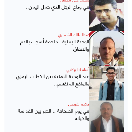
في وداع الرجل الذي حمل اليمن..
عبدالمالك الشميري
الوحدة اليمنية.. ملحمة نُسجت بالدم
والاتفاق
أسامة البركاني
عيد الوحدة اليمنية بين الخطاب الرمزي
والواقع المنقسم..
حكيم شريحي
في يوم الصحافة .. الحبر بين القداسة
والخيانة