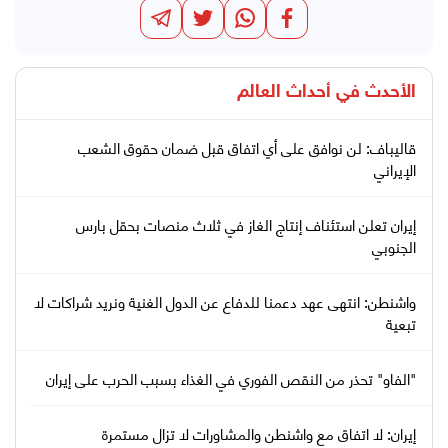
الأحدث في
أحداث العالم
قاليباف: لن نوافق على أي اتفاق قبل ضمان حقوق الشعب
الإيراني
إيران تعلن استئناف إنتاج الغاز في ثلاث منصات بحقل بارس
الجنوبي
واشنطن: انتهى عهد دعمنا للدفاع عن الدول الغنية ونريد شراكات لا
تبعية
"الفاو" تحذر من النقص الفوري في الغذاء بسبب الحرب على إيران
إيران: لا اتفاق مع واشنطن والمشاورات لا تزال مستمرة