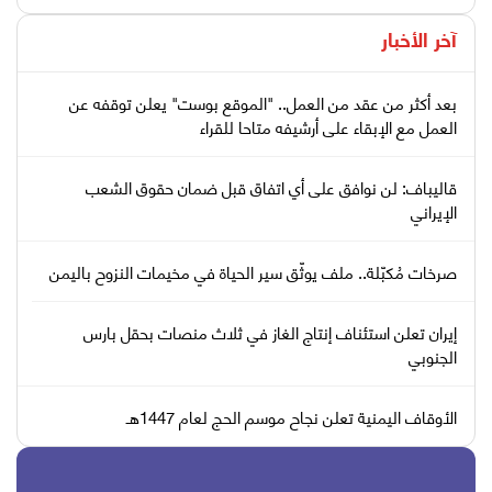
آخر الأخبار
بعد أكثر من عقد من العمل.. "الموقع بوست" يعلن توقفه عن
العمل مع الإبقاء على أرشيفه متاحا للقراء
قاليباف: لن نوافق على أي اتفاق قبل ضمان حقوق الشعب
الإيراني
صرخات مُكبّلة.. ملف يوثّق سير الحياة في مخيمات النزوح باليمن
إيران تعلن استئناف إنتاج الغاز في ثلاث منصات بحقل بارس
الجنوبي
الأوقاف اليمنية تعلن نجاح موسم الحج لعام 1447هـ