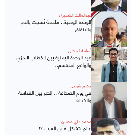
عبدالمالك الشميري
الوحدة اليمنية.. ملحمة نُسجت بالدم
والاتفاق
أسامة البركاني
عيد الوحدة اليمنية بين الخطاب الرمزي
والواقع المنقسم..
حكيم شريحي
في يوم الصحافة .. الحبر بين القداسة
والخيانة
محمد علي محسن
عالم يتشكل فأين العرب ؟!