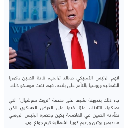
اتهم الرئيس الأمريكي دونالد ترامب، قادة الصين وكوريا
الشمالية وروسيا بالتآمر على بلاده، فيما نفت موسكو ذلك.
جاء ذلك بتدوينة نشرها على منصة "تروث سوشيال" التي
يملكها، الثلاثاء، علق فيها على العرض العسكري الذي
نظّمته الصين في العاصمة بكين وحضره الرئيس الروسي
فلاديمير بوتين وزعيم كوريا الشمالية كيم جونغ أون.