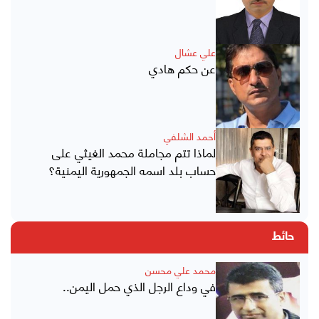
علي عشال
عن حكم هادي
أحمد الشلفي
لماذا تتم مجاملة محمد الغيثي على
حساب بلد اسمه الجمهورية اليمنية؟
حائط
محمد علي محسن
في وداع الرجل الذي حمل اليمن..