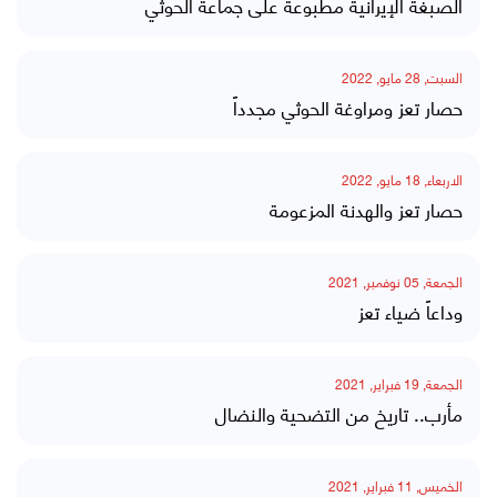
الصبغة الإيرانية مطبوعة على جماعة الحوثي
السبت, 28 مايو, 2022
حصار تعز ومراوغة الحوثي مجدداً
الاربعاء, 18 مايو, 2022
حصار تعز والهدنة المزعومة
الجمعة, 05 نوفمبر, 2021
وداعاً ضياء تعز
الجمعة, 19 فبراير, 2021
مأرب.. تاريخ من التضحية والنضال
الخميس, 11 فبراير, 2021