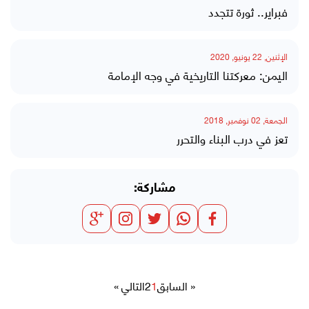
فبراير.. ثورة تتجدد
الإثنين, 22 يونيو, 2020
اليمن: معركتنا التاريخية في وجه الإمامة
الجمعة, 02 نوفمبر, 2018
تعز في درب البناء والتحرر
مشاركة:
« السابق
1
2
التالي »