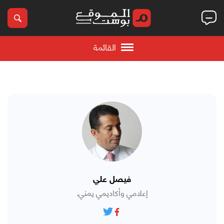
القائمة
فيصل علي
إعلامي وأكاديمي يمني.