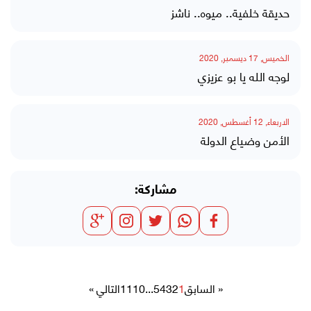
حديقة خلفية.. ميوه.. ناشز
الخميس, 17 ديسمبر, 2020
لوجه الله يا بو عزيزي
الاربعاء, 12 أغسطس, 2020
الأمن وضياع الدولة
مشاركة:
« السابق
1
2
3
4
5
...
10
11
التالي »