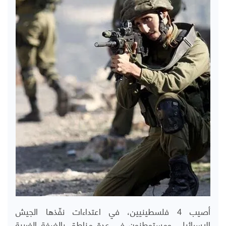
أصيب 4 فلسطينيين، في اعتداءات نفّذها الجيش
الإسرائيلي ومستوطنون في عدة مناطق بالضفة الغربية