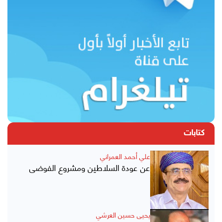
كتابات
علي أحمد العمراني
عن عودة السلاطين ومشروع الفوضى
يحيى حسين العرشي