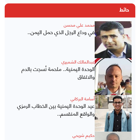
حائط
محمد علي محسن
في وداع الرجل الذي حمل اليمن..
عبدالمالك الشميري
الوحدة اليمنية.. ملحمة نُسجت بالدم
والاتفاق
أسامة البركاني
عيد الوحدة اليمنية بين الخطاب الرمزي
والواقع المنقسم..
حكيم شريحي