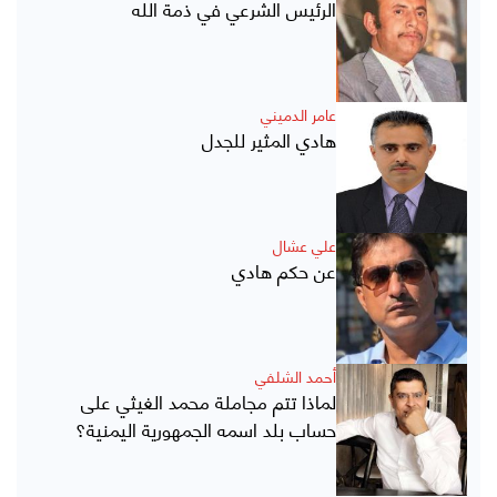
الرئيس الشرعي في ذمة الله
عامر الدميني
هادي المثير للجدل
علي عشال
عن حكم هادي
أحمد الشلفي
لماذا تتم مجاملة محمد الغيثي على
حساب بلد اسمه الجمهورية اليمنية؟