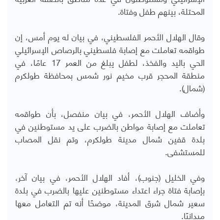
المحتلة، بينهم طفل وفتاة.
وقال الهلال الأحمر الفلسطيني، في بيان له يوم أمس، إن
طواقمه تعاملت مع إصابة فلسطيني بالرصاص الإسرائيلي
الحي باليد والفخذ، لطفل يبلغ من العمر 17 عامًا، في
منطقة المحجر قرب مخيم نور شمس بمحافظة طولكرم
(شمال).
وأضاف الهلال الأحمر، في بيان منفصل، بأن طواقمه
تعاملت مع إصابة مواطن بالضرب على يد مستوطنين في
بلدة قفين شمال مدينة طولكرم، وتم نقل المصاب
للمستشفى.
وفي الخليل (جنوب)، أفاد الهلال الأحمر، في بيان آخر،
بإصابة فتاة جراء اعتداء مستوطنين عليها بالضرب في بلدة
سعير شمال شرق المدينة، موضحًا أنه تم التعامل معها
ميدانيًا.