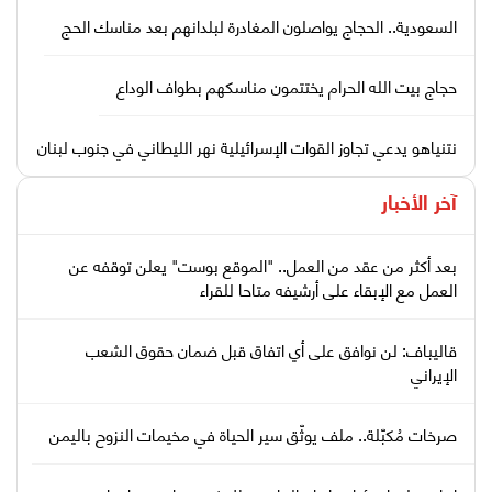
السعودية.. الحجاج يواصلون المغادرة لبلدانهم بعد مناسك الحج
حجاج بيت الله الحرام يختتمون مناسكهم بطواف الوداع
نتنياهو يدعي تجاوز القوات الإسرائيلية نهر الليطاني في جنوب لبنان
آخر الأخبار
بعد أكثر من عقد من العمل.. "الموقع بوست" يعلن توقفه عن
العمل مع الإبقاء على أرشيفه متاحا للقراء
قاليباف: لن نوافق على أي اتفاق قبل ضمان حقوق الشعب
الإيراني
صرخات مُكبّلة.. ملف يوثّق سير الحياة في مخيمات النزوح باليمن