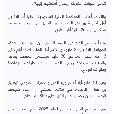
تتولى الجهات الشريكة إيصال أمتعتهم إليها".
والأحد، أعلنت المحكمة العليا السعودية العليا أن الاثنين
أول أيام شهر ذي الحجة (شهر الحج) وأن الوقوف بعرفة
سيكون يوم 26 مايو/أيار الجاري.
ويبدأ موسم الحج في اليوم الثامن من شهر ذي الحجة،
الموافق الاثنين 25 مايو، ويستمر أداء المناسك 6 أيام حتى
13 ذو الحجة الموافق 30 مايو ويتضمن الوقوف بعرفة
والمبيت بمزدلفة ورمي الجمرات وأداء طواف الإفاضة
وطواف الوداع.
وفي 13 مايو/أيار أعلن وزير الحج والعمرة السعودي توفيق
بن فوزان الربيعة، في مؤتمر صحفي، إن عدد ضيوف
الرحمن الذين وصلوا حتى الآن تجاوز 860 ألف حاج.
وفي موسم الحج الماضي لعام 2025، بلغ عدد الحجاج