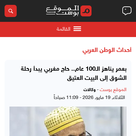
القائمة
أحداث الوطن العربي
بعمر يناهز الـ100 عام.. حاج مغربي يبدأ رحلة
الشوق إلى البيت العتيق
الموقع بوست
-
وكالات
الثلاثاء, 19 مايو, 2026 - 11:09 صباحاً