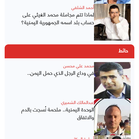
أحمد الشلفي
لماذا تتم مجاملة محمد الغيثي على
حساب بلد اسمه الجمهورية اليمنية؟
حائط
محمد علي محسن
في وداع الرجل الذي حمل اليمن..
عبدالمالك الشميري
الوحدة اليمنية.. ملحمة نُسجت بالدم
والاتفاق
أسامة البركاني