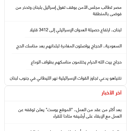
مصر تطالب مجلس الأمن بوقف تغول إسرائيل بلبنان وتحذر من
فوضى بالمنطقة
لبنان.. ارتفاع حصيلة العدوان الإسرائيلي إلى 3412 قتيلا
السعودية.. الحجاج يواصلون المغادرة لبلدانهم بعد مناسك الحج
حجاج بيت الله الحرام يختتمون مناسكهم بطواف الوداع
نتنياهو يدعي تجاوز القوات الإسرائيلية نهر الليطاني في جنوب لبنان
آخر الأخبار
بعد أكثر من عقد من العمل.. "الموقع بوست" يعلن توقفه عن
العمل مع الإبقاء على أرشيفه متاحا للقراء