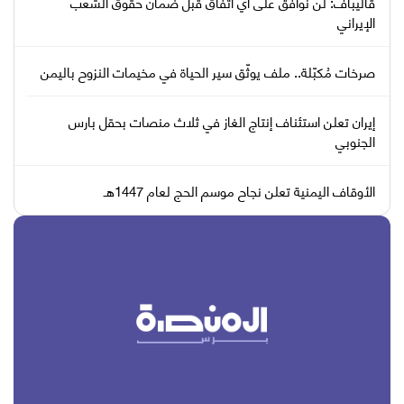
قاليباف: لن نوافق على أي اتفاق قبل ضمان حقوق الشعب
الإيراني
صرخات مُكبّلة.. ملف يوثّق سير الحياة في مخيمات النزوح باليمن
إيران تعلن استئناف إنتاج الغاز في ثلاث منصات بحقل بارس
الجنوبي
الأوقاف اليمنية تعلن نجاح موسم الحج لعام 1447هـ