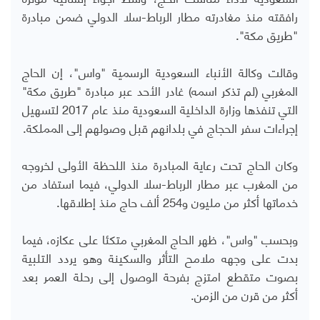
رافقته منذ مغادرته مطار الرباط-سلا الدولي ضمن مبادرة
"طريق مكة".
وقالت وكالة الأنباء السعودية الرسمية "واس"، إن الحاج
المغربي (لم تذكر اسمه) غادر الأحد عبر مبادرة "طريق مكة"
التي تنفذها وزارة الداخلية السعودية منذ عام 2017 لتسهيل
إجراءات سفر الحجاج في بلدانهم قبل وصولهم إلى المملكة.
وكان الحاج تحت رعاية المبادرة منذ اللحظة الأولى لخروجه
من المغرب عبر مطار الرباط-سلا الدولي، فيما استفاد من
خدماتها أكثر من مليون و254 ألف حاج منذ إطلاقها.
وبحسب "واس"، ظهر الحاج المغربي متكئا على عكازه، فيما
بدت على وجهه ملامح التأثر والسكينة وهو يردد التلبية
بصوت متقطع امتزج بفرحة الوصول إلى رحلة العمر بعد
أكثر من قرن من الزمن.