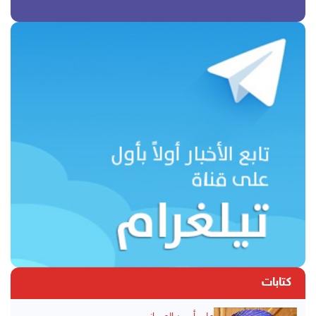
كتابات
علي أحمد العمراني