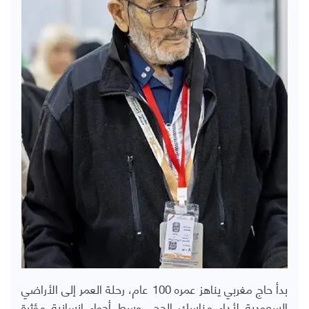
بدأ حاج مغربي يناهز عمره 100 عام، رحلة العمر إلى الأراضي
السعودية لأداء مناسك الحج، وسط أجواء إنسانية مؤثرة