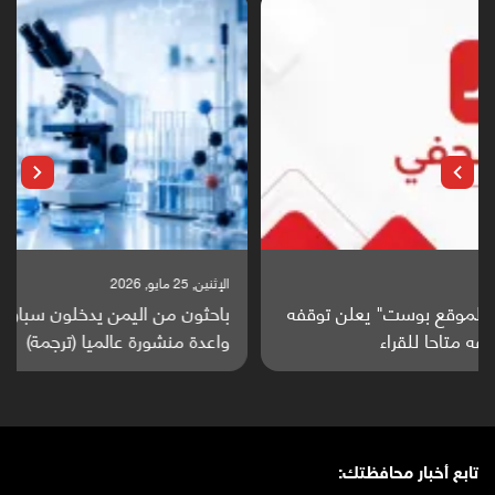
الإثنين, 25 مايو, 2026
باحثون من اليمن يدخلون سباق أبحاث ألزهايمر بدراسة
واعدة منشورة عالميا (ترجمة)
تابع أخبار محافظتك: