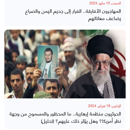
السبت, 10 مايو, 2025
المهاجرون الأفارقة.. الفرار إلى جحيم اليمن والصراع
يضاعف معاناتهم
الإثنين, 19 فبراير, 2024
الحوثيون منظمة إرهابية.. ما المحظور والمسموح من وجهة
نظر أمريكا؟ وهل يؤثر ذلك عليهم؟ (تحليل)