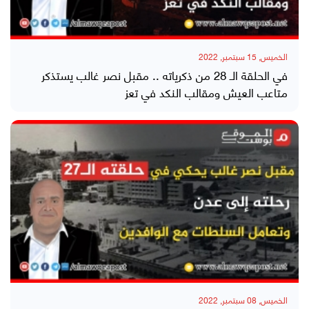
الخميس, 15 سبتمبر, 2022
في الحلقة الـ 28 من ذكرياته .. مقبل نصر غالب يستذكر
متاعب العيش ومقالب النكد في تعز
الخميس, 08 سبتمبر, 2022