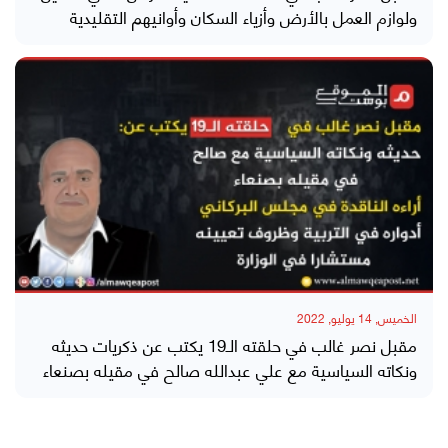
ولوازم العمل بالأرض وأزياء السكان وأوانيهم التقليدية
الخميس, 14 يوليو, 2022
مقبل نصر غالب في حلقته الـ19 يكتب عن ذكريات حديثه
ونكاته السياسية مع علي عبدالله صالح في مقيله بصنعاء