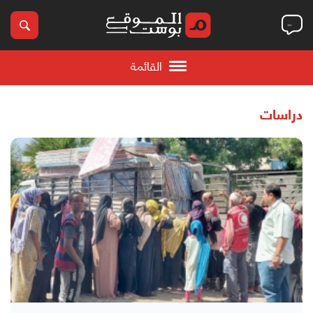
القائمة
دراسات