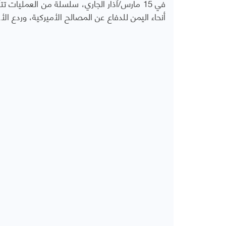
في 15 مارس/آذار الجاري، سلسلة من العمليا
أنحاء اليمن للدفاع عن المصالح الأميركية، وردع الأع