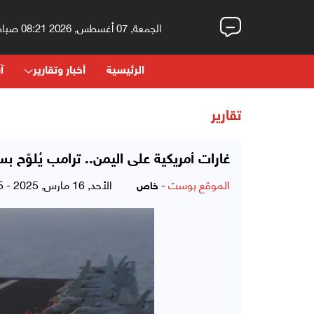
الجمعة, 07 أغسطس, 2026 08:21 صباحاً
الرئيسية
أخبار وتقارير
آر
تقارير
غارات أمريكية على اليمن.. ترامب يُلوّح ب
الموقع بوست
-
الأحد, 16 مارس, 2025 - 01:55 صباحاً
خاص