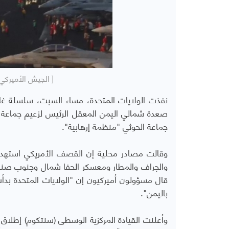
[ الجيش الأميركي 
نفذت الولايات المتحدة، مساء السبت، سلسلة غ
صعدة شمالي اليمن المعقل الرئيس لزعيم جماعة 
جماعة الحوثي "منظمة إرهابية".
وقالت مصادر محلية إن القصف الأمريكي استهدف
والجراف والمطار ومعسكر الحفا شمال وجنوب صنع
قال مسؤولون أميركيون إن "الولايات المتحدة بد
باليمن".
وأعلنت القيادة المركزية الوسطى (سنتكوم) إطلاق