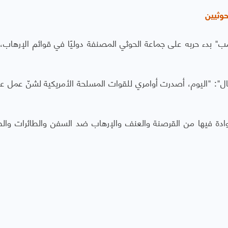
وثيين
مب" بدء حربه على جماعة الحوثي المصنفة دوليًا في قوائم الإرهاب، 
ل": "اليوم، أصدرت أوامري للقوات المسلحة الأمريكية لشنّ عمل 
ادة فيها من القرصنة والعنف والإرهاب ضد السفن والطائرات والط