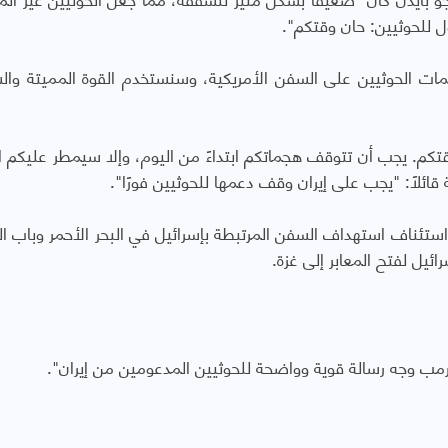
ل للحوثيين: حان وقتكم".
ت الحوثيين على السفن الأمريكية، وسنستخدم القوة المميتة وال
 وقتكم. يجب أن تتوقف هجماتكم ابتداءً من اليوم، وإلا سيمطر عليكم ا
قائلًا: "يجب على إيران وقف دعمها للحوثيين فورًا".
 استئناف استهداف السفن المرتبطة بإسرائيل في البحر الأحمر وباب ا
يل لفتح المعابر إلى غزة.
 ترمب وجه رسالة قوية وواضحة للحوثيين المدعومين من إيران".