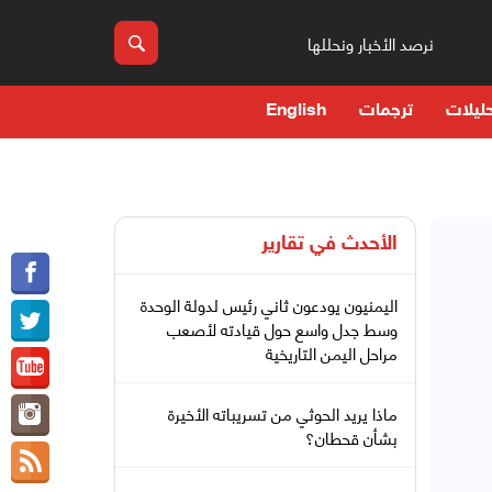
نرصد الأخبار ونحللها
ليلات
ترجمات
English
الأحدث في
تقارير
اليمنيون يودعون ثاني رئيس لدولة الوحدة
وسط جدل واسع حول قيادته لأصعب
مراحل اليمن التاريخية
ماذا يريد الحوثي من تسريباته الأخيرة
بشأن قحطان؟