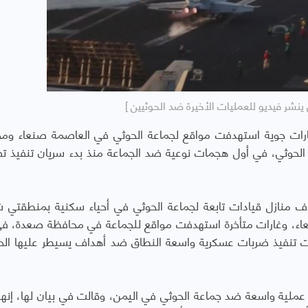
ينشر فيديو للعمليات الأخيرة ضد الحوثيين ]
ارات جوية استهدفت مواقع لجماعة الحوثي في العاصمة صنعاء وم
الحوثي، في أول هجمات نوعية ضد الجماعة منذ بدء سريان تنفيذ 
 منازل قيادات تابعة لجماعة الحوثي في أحياء سكنية بمنطقتي
اء، وغارات متأخرة استهدفت مواقع للجماعة في محافظة صعدة، ف
أت تنفيذ ضربات عسكرية واسعة النطاق ضد أهداف يسيطر عليها الح
 عملية واسعة ضد جماعة الحوثي في اليمن، وقالت في بيان لها، إنها