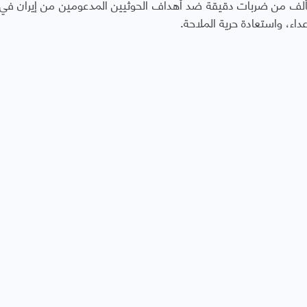
ت تتألف من ضربات دقيقة ضد أهداف الحوثيين المدعومين من إيران في
داء، واستعادة حرية الملاحة.