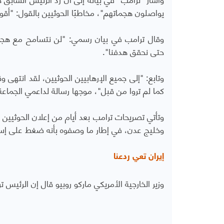
يواصلون هجماتهم"، مخاطبًا الحوثيين بالقول: "أقو
وقال ترامب في بيان رسمي: "لن نتسامح مع هجما
حتى نحقق هدفنا".
وتابع: "إلى جميع الإرهابيين الحوثيين، لقد انتهى
كما لم تروا من قبل"، موجها رسالة لداعمي الجماعة 
وتأتي تصريحات ترامب بعد أيام من إعلان الحوثيين
وخليج عدن، في إطار ما وصفوه بأنه ضغط على إسرائ
إيران تعي ردعنا
وزير الخارجية الأمريكي ماركو روبيو قال إن الرئيس