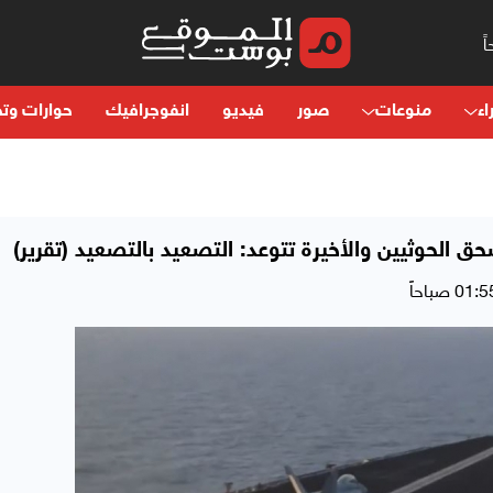
اء
منوعات
صور
فيديو
انفوجرافيك
حوارات وتح
سحق الحوثيين والأخيرة تتوعد: التصعيد بالتصعيد (تقرير)