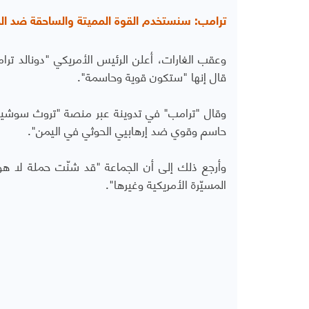
ترامب: سنستخدم القوة المميتة والساحقة ضد الح
وعقب الغارات، أعلن الرئيس الأمريكي "دونالد ترا
قال إنها "ستكون قوية وحاسمة".
وقال "ترامب" في تدوينة عبر منصة "تروث سوشيا
حاسم وقوي ضد إرهابيي الحوثي في اليمن".
وأرجع ذلك إلى أن الجماعة "قد شنّت حملة لا هو
المسيّرة الأمريكية وغيرها".