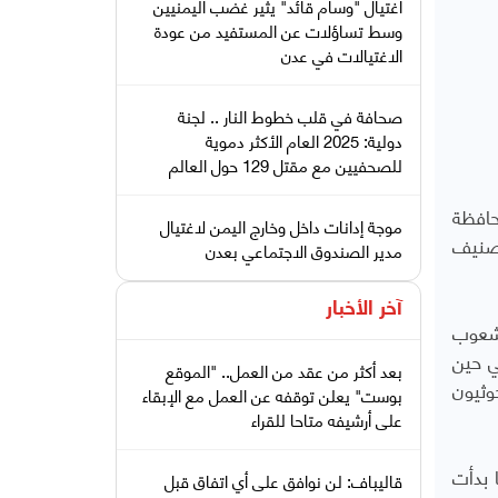
اغتيال "وسام قائد" يثير غضب اليمنيين
وسط تساؤلات عن المستفيد من عودة
الاغتيالات في عدن
صحافة في قلب خطوط النار .. لجنة
دولية: 2025 العام الأكثر دموية
للصحفيين مع مقتل 129 حول العالم
حافظة
موجة إدانات داخل وخارج اليمن لاغتيال
تصنيف
مدير الصندوق الاجتماعي بعدن
آخر الأخبار
 شعوب
ي حين
بعد أكثر من عقد من العمل.. "الموقع
وثيون
بوست" يعلن توقفه عن العمل مع الإبقاء
على أرشيفه متاحا للقراء
 بدأت
قاليباف: لن نوافق على أي اتفاق قبل