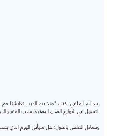
عبدالله العلفي، كتب "منذ بدء الحرب تعايشنا مع ال
التسول في شوارع المدن اليمنية بسبب الفقر والجو
وتساءل العلفي بالقول: هل سيأتي اليوم الذي يصب