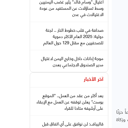
اغتيال "وسام قائد" يثير غضب اليمنيين
وسط تساؤلات عن المستفيد من عودة
الاغتيالات في عدن
صحافة في قلب خطوط النار .. لجنة
دولية: 2025 العام الأكثر دموية
للصحفيين مع مقتل 129 حول العالم
موجة إدانات داخل وخارج اليمن لاغتيال
مدير الصندوق الاجتماعي بعدن
آخر الأخبار
بعد أكثر من عقد من العمل.. "الموقع
بوست" يعلن توقفه عن العمل مع الإبقاء
على أرشيفه متاحا للقراء
حزنًا
وزكاة
قاليباف: لن نوافق على أي اتفاق قبل