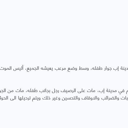
دينة إب جوار طفله، وسط وضع مرعب يعيشه الجميع، أليس الموت
وم في مدينة إب، مات على الرصيف رجل بجانب طفله، مات من الج
جبات والضرائب والاوقاف والتحسين وغير ذلك ويتم ترحيلها الى الحو