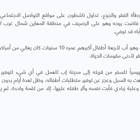
ة الفقر والجوع،
تداول ناشطون على مواقع التواصل الاجتماعي 
لذي فاضت روحه وهو على الرصيف في منطقة المعاين شمال غرب ال
اه قد توفي.
المواطن البكار ينحدر من أبناء شعب يافع بريف إب وهو أب لأربعة أطفال أكبرهم عمره 10 سنوات كان
 لأدنى مقومات الحياة.
يومياً للسفر من قريته إلى مدينة إب للعمل في أي شيء لتوفير
عت به السبل وعجز عن توفير متطلبات أطفاله، وظل لعدة أيام بدون 
 وعلبة زبادي فأبت نفسه وآثر طفله عليها، إلا من لقمة واحدة، لم 