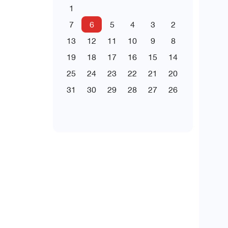
1
7
6
5
4
3
2
13
12
11
10
9
8
19
18
17
16
15
14
25
24
23
22
21
20
31
30
29
28
27
26