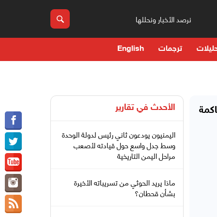
نرصد الأخبار ونحللها
ليلات
ترجمات
English
الأحدث في
تقارير
اكمة
اليمنيون يودعون ثاني رئيس لدولة الوحدة
وسط جدل واسع حول قيادته لأصعب
مراحل اليمن التاريخية
ماذا يريد الحوثي من تسريباته الأخيرة
بشأن قحطان؟