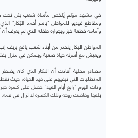
في مشهد مؤلم يُلخص مأساة شعب يئن تحت وطأ
ومقاطع فيديو للمواطن "ياسر أحمد البّكار" ا
وأمامه قطعة خبز وبجواره طفله الذي لم يعرف أن أب
ويعيش مع أسرته حياة صعبة ويسكن في منزل يفتقر
مصادر محلية أفادت أن البكار الذي كان يضطر 
المتطلبات التي تبقيهم على قيد الحياة، حيث تقط
وذات اليوم "رابع أيام العيد" حصل على كسرة خبر
بلعها وفاضت روحه وتلك الكسرة لا تزال في فمه.