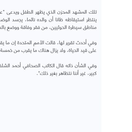
تلك المشهد المحزن الذي يظهر الطفل ويدعى "عمار
ينتظر استيقاظه ظانا أن والده نائما، يجسد الوض
مناطق سيطرة الحوثيين، من فقر وفاقة ووضع بائ
على قيد الحياة، ولا يزال هناك ما يقرب من خمسة 
وفي الشأن ذاته قال الكاتب الصحافي أحمد الش
كبير، غير أننا نتظاهر بغير ذلك".