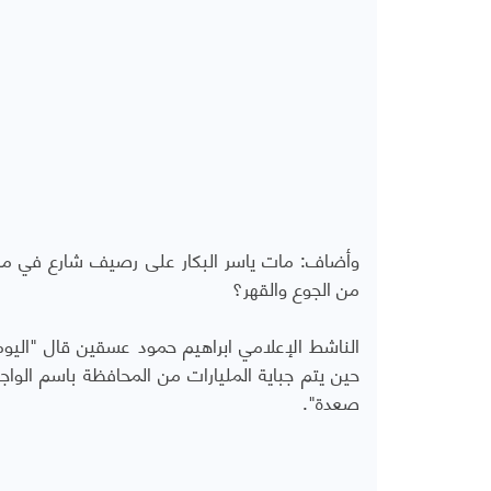
وأضاف: مات ياسر البكار على رصيف شارع في م
من الجوع والقهر؟
الناشط الإعلامي ابراهيم حمود عسقين قال "الي
حين يتم جباية المليارات من المحافظة باسم الوا
صعدة".