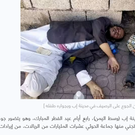
من الجوع على الرصيف في مدينة إب وبجواره طفله ]
ب (وسط اليمن)، رابع أيام عيد الفطر المبارك، وهو يتضور جوعاً 
ني منها جماعة الحوثي عشرات المليارات من الريالات، من إيرادات 