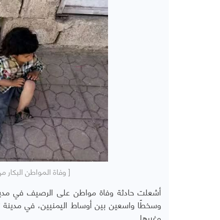
[ وفاة المواطن البكار 
أشعلت حادثة وفاة مواطن على الرصيف في مدينة إ
وسخطًا واسعين بين أوساط اليمنيين، في مدينة تج
وغيرها.