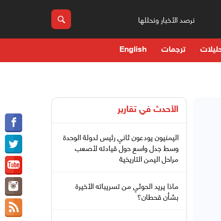
نرصد الأخبار ونحللها
ليلات
ترجمات
English
الأحدث في
تقارير
اليمنيون يودعون ثاني رئيس لدولة الوحدة
وسط جدل واسع حول قيادته لأصعب
مراحل اليمن التاريخية
ماذا يريد الحوثي من تسريباته الأخيرة
بشأن قحطان؟