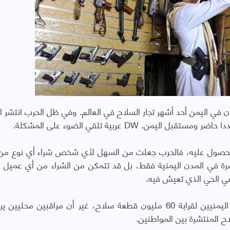
ن في اليمن أحد أشهر تجار السلاح في العالم. وفي ظل الحرب انتشر ا
ن. DW عربية تلقي الضوء على المشكلة.
الحصول عليه، فالحرب جعلت من السهل لأي شخص شراء أي نوع م
ة في المدن اليمنية فقط، بل قد تتمكن من الشراء من أي عميل أو
ي الحي الذي تعيش فيه.
وتتحدث تقارير دولية منذ مدة طويلة عن امتلاك اليمنيين لقرابة 60 مليون قطعة سلاح، غير أن مراقبين مح
ح المنتشرة بين المواطنين.