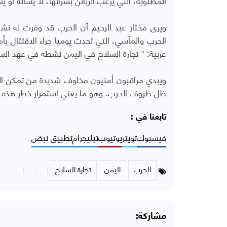
ويرى مختار عبد الرحيم أن الحرب قد وفرت له نشا
عربية: " تجارة السلاح في اليمن نشطه في عهد السل
ويبدي مراقبون أمنيون مخاوف شديدة من تمكن ال
ظل ظروف الحرب. وهو ما يعني استمرار خطر هذه ال
تابعنا في :
فيسبوك
تويتر
يوتيوب
تيليجرام
تطبيق نبض
الحرب
اليمن
تجارة السلاح
مشاركة: