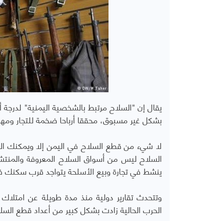
يقال إن "السلاح مرتبط بالشخصية اليمنية" لدرجة أ
بشكل غير مسبوق، محققا أرباحا ضخمة للتجار ومهددا حاضر ومستقبل اليم
لا شيء من قطع السلاح في اليمن إلا ويمكنك 
السلاح ليس من أسواق السلاح المعروفة والمنتشر
ينشط في تجارة وبيع الأسلحة يتواجد قرب سكنك ف
الحرب الحالية زادت بشكل كبير من أعداد قطع السلا