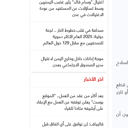
اغتيال "وسام قائد" يثير غضب اليمنيين
وسط تساؤلات عن المستفيد من عودة
الاغتيالات في عدن
صحافة في قلب خطوط النار .. لجنة
دولية: 2025 العام الأكثر دموية
للصحفيين مع مقتل 129 حول العالم
موجة إدانات داخل وخارج اليمن لاغتيال
لسلاح
مدير الصندوق الاجتماعي بعدن
آخر الأخبار
ن قطع
 تاجر
بعد أكثر من عقد من العمل.. "الموقع
بوست" يعلن توقفه عن العمل مع الإبقاء
على أرشيفه متاحا للقراء
ليين يرون أن
قاليباف: لن نوافق على أي اتفاق قبل