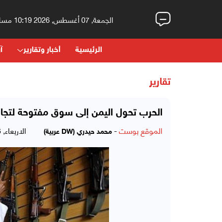
الجمعة, 07 أغسطس, 2026 10:19 مساءً
الرئيسية
أخبار وتقارير
آر
تقارير
الحرب تحول اليمن إلى سوق مفتوحة لتجار
الموقع بوست
-
الاربعاء, 16 ديسمبر, 2015 - 06:35 صباحاً
محمد حيدري (DW عربية)