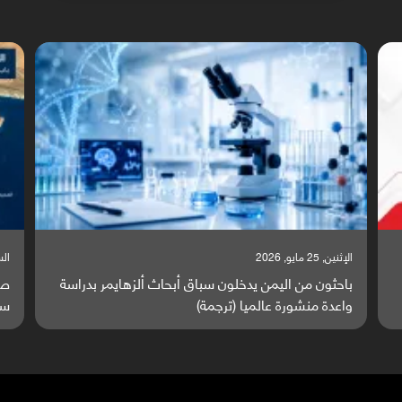
السبت, 23 مايو, 2026
السبت,
صراع دولي يتصاعد قرب اليمن والبحر الأحمر يتحول إلى
تق
ساحة مواجهة عالمية (ترجمة)
وا