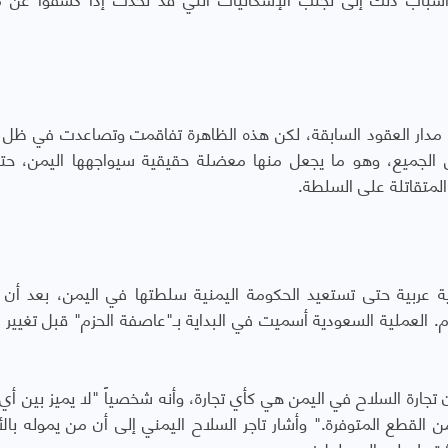
ى مدار العقود السابقة، لكن هذه الظاهرة تفاقمت وتصاعدت في ظل 
جميع، وهو ما يجعل منها معضلة حقيقية سيواجهها اليمن، حت
المتقاتلة على السلطة.
 عربية حتى تستعيد الحكومة اليمنية سلطتها في اليمن، بعد أن
م. العملية السعودية أسميت في البداية بـ"عاصفة الحزم" قبل تغيير 
تجارة السلاح في اليمن هي كأي تجارة، وأنه شخصياً "لا يميز بين أ
 القطع المتوفرة." وأشار تاجر السلاح اليمني إلى أن من يموله بال
 يشترط عليه البيع لطرف معين.