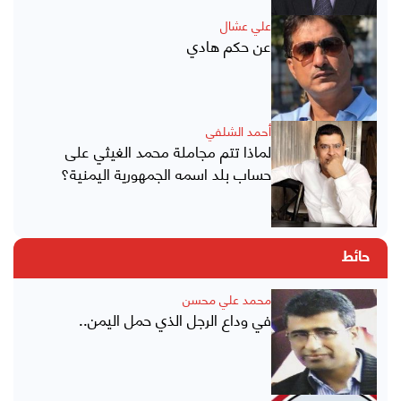
علي عشال
عن حكم هادي
أحمد الشلفي
لماذا تتم مجاملة محمد الغيثي على
حساب بلد اسمه الجمهورية اليمنية؟
حائط
محمد علي محسن
في وداع الرجل الذي حمل اليمن..