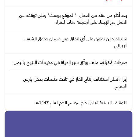
بعد أكثر من عقد من العمل.. "الموقع بوست" يعلن توقفه عن
العمل مع الإبقاء على أرشيفه متاحا للقراء
قاليباف: لن نوافق على أي اتفاق قبل ضمان حقوق الشعب
الإيراني
صرخات مُكبّلة.. ملف يوثّق سير الحياة في مخيمات النزوح باليمن
إيران تعلن استئناف إنتاج الغاز في ثلاث منصات بحقل بارس
الجنوبي
الأوقاف اليمنية تعلن نجاح موسم الحج لعام 1447هـ