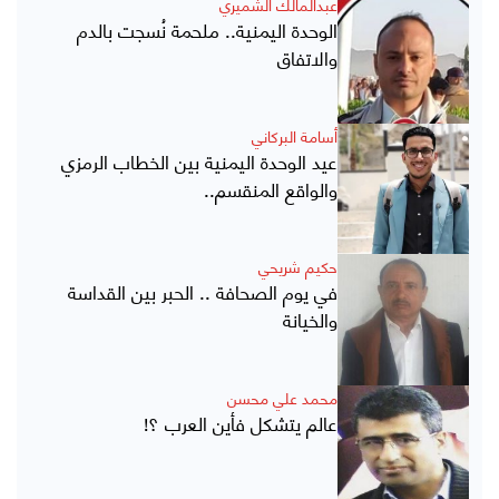
عبدالمالك الشميري
الوحدة اليمنية.. ملحمة نُسجت بالدم
والاتفاق
أسامة البركاني
عيد الوحدة اليمنية بين الخطاب الرمزي
والواقع المنقسم..
حكيم شريحي
في يوم الصحافة .. الحبر بين القداسة
والخيانة
محمد علي محسن
عالم يتشكل فأين العرب ؟!