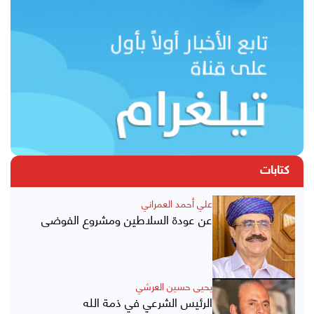
كتابات
علي أحمد العمراني
عن عودة السلاطين ومشروع الفوضى
يحيى حسين العرشي
الرئيس الشرعي في ذمة الله