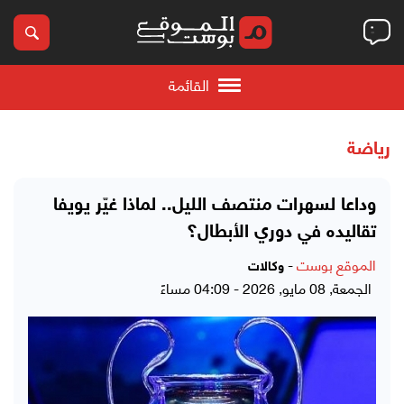
القائمة
رياضة
وداعا لسهرات منتصف الليل.. لماذا غيّر يويفا
تقاليده في دوري الأبطال؟
الموقع بوست
-
وكالات
الجمعة, 08 مايو, 2026 - 04:09 مساءً