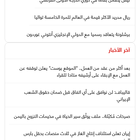
ريال مدريد الأكثر قيمة في العالم للمرة الخامسة تواليا
برشلونة يتعاقد رسميا مع الدولي الإنجليزي أنتوني غوردون
آخر الأخبار
بعد أكثر من عقد من العمل.. "الموقع بوست" يعلن توقفه عن
العمل مع الإبقاء على أرشيفه متاحا للقراء
قاليباف: لن نوافق على أي اتفاق قبل ضمان حقوق الشعب
الإيراني
صرخات مُكبّلة.. ملف يوثّق سير الحياة في مخيمات النزوح باليمن
إيران تعلن استئناف إنتاج الغاز في ثلاث منصات بحقل بارس
الجنوبي