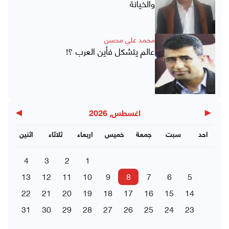
والخيانة
محمد علي محسن
عالم يتشكل فأين العرب ؟!
▶
◀
اغسطس, 2026
احد
سبت
جمعة
خميس
اربعاء
ثلاثاء
اثنين
4
3
2
1
13
12
11
10
9
8
7
6
5
22
21
20
19
18
17
16
15
14
31
30
29
28
27
26
25
24
23