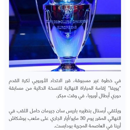
في خطوة غير مسبوقة، قرر الاتحاد الأوروبي لكرة القدم
"يويفا" إقامة المباراة النهائية للنسخة الحالية من مسابقة
دوري أبطال أوروبا، في وقت مبكر.
ويلتقي أرسنال بنظيره باريس سان جيرمان حامل اللقب في
النهائي المقرر يوم 30 مايو/أيار الجاري على ملعب بوشكاش
أرينا في العاصمة المجرية بودابست.