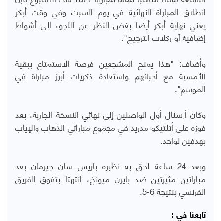
انطلاق المباراة النهائية في يوم السبت وفي وقت أبكر
يعني نهاية أبكر أيضا بغض النظر عن اللجوء إلى أشواط
إضافية أو ركلات الترجيح".
وأضاف: "هذا يمنح المشجعين فرصة الاستمتاع ببقية
الأمسية مع أحبائهم واستعادة ذكريات أبرز مباراة في
الموسم".
وكان أرسنال أول الواصلين إلى نهائي النسخة الجارية، بعد
فوزه على أتلتيكو مدريد في مجموع مباراتي الذهاب والإياب
بهدفين لواحد.
وبعد 24 ساعة لحق به نظيره باريس سان جيرمان بعد
مباراتين مثيرتين ضد بايرن ميونخ، انتهتا بتفوق الفريق
الفرنسي بنتيجة 6-5.
تابعنا في :