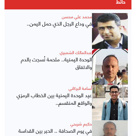
حائط
محمد علي محسن
في وداع الرجل الذي حمل اليمن..
عبدالمالك الشميري
الوحدة اليمنية.. ملحمة نُسجت بالدم
والاتفاق
أسامة البركاني
عيد الوحدة اليمنية بين الخطاب الرمزي
والواقع المنقسم..
حكيم شريحي
في يوم الصحافة .. الحبر بين القداسة