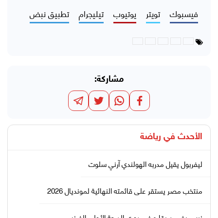
فيسبوك
تويتر
يوتيوب
تيليجرام
تطبيق نبض
مشاركة:
الأحدث في
رياضة
ليفربول يقيل مدربه الهولندي آرني سلوت
منتخب مصر يستقر على قائمته النهائية لمونديال 2026
نيس يضمن بقاءه في دوري الدرجة الأولى الفرنسي