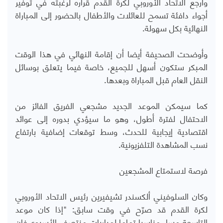
وأرجع الاتحاد الأوروبي لكرة القدم قراره لرغبته في توفير
أجواء دافئة تسمح للعائلات والأطفال بالحضور إلى المباراة
النهائية بكل سهولة.
وأوضحت الصحيفة أيضا أن إقامة النهائي في هذا الوقت
المبكر ستكون أسهل للجميع، خاصة فيما يتعلق بوسائل
النقل العام قبل المباراة وبعدها.
كما سيمكن الموعد الجديد مشجعي الفريق الفائز من
الاحتفال لفترة أطول، وهو ما سيؤدي بدوره إلى عوائد
اقتصادية إيجابية للحدث، وسط توقعات إضافية بارتفاع
نسب المشاهدة التلفزيونية.
فرصة لاستمتاع المشجعين
وكان السلوفيني ألكسندر تشيفيرين رئيس الاتحاد الأوروبي
لكرة القدم قد صرّح في وقت سابق: "إذا كان موعد
التاسعة مساء مناسبا تماما لمباريات منتصف الأسبوع فإن