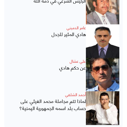
الرئيس الشرعي في ذمة الله
عامر الدميني
هادي المثير للجدل
علي عشال
عن حكم هادي
أحمد الشلفي
لماذا تتم مجاملة محمد الغيثي على
حساب بلد اسمه الجمهورية اليمنية؟