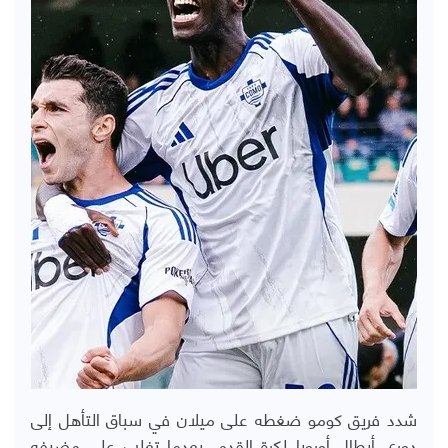
شدد فريق كومو ضغطه على ميلان في سباق التأهل إلى
دوري أبطال أوروبا لكرة القدم، بعدما تغلب على مضيفه