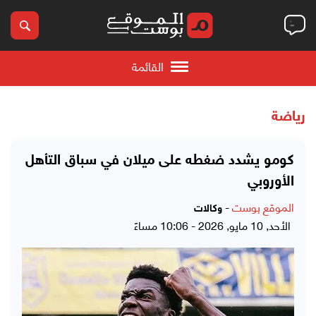
القائمة
رياضة
كومو يشدد ضغطه على ميلان في سباق التأهل
الأوروبي
الموقع بوست
-
وكالات
الأحد, 10 مايو, 2026 - 10:06 مساءً