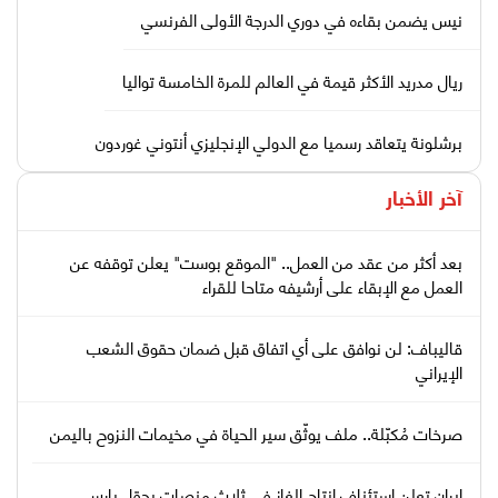
نيس يضمن بقاءه في دوري الدرجة الأولى الفرنسي
ريال مدريد الأكثر قيمة في العالم للمرة الخامسة تواليا
برشلونة يتعاقد رسميا مع الدولي الإنجليزي أنتوني غوردون
آخر الأخبار
بعد أكثر من عقد من العمل.. "الموقع بوست" يعلن توقفه عن
العمل مع الإبقاء على أرشيفه متاحا للقراء
قاليباف: لن نوافق على أي اتفاق قبل ضمان حقوق الشعب
الإيراني
صرخات مُكبّلة.. ملف يوثّق سير الحياة في مخيمات النزوح باليمن
إيران تعلن استئناف إنتاج الغاز في ثلاث منصات بحقل بارس