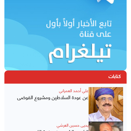
كتابات
علي أحمد العمراني
عن عودة السلاطين ومشروع الفوضى
يحيى حسين العرشي