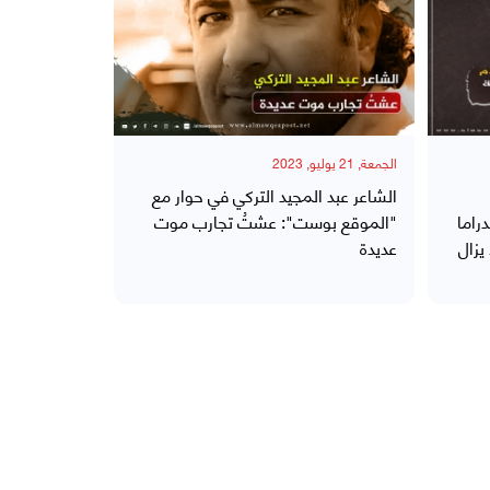
الجمعة, 21 يوليو, 2023
الشاعر عبد المجيد التركي في حوار مع
راما
"الموقع بوست": عشتُ تجارب موت
 يزال
عديدة