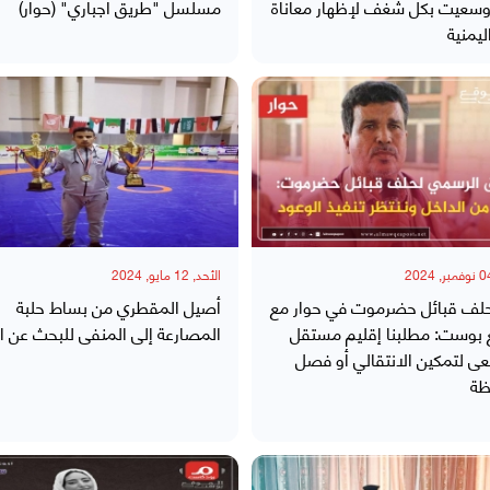
وسعيت بكل شغف لإظهار معاناة
مسلسل "طريق اجباري" (حوار)
ليمنية
الأحد, 12 مايو, 2024
لف قبائل حضرموت في حوار مع
أصيل المقطري من بساط حلبة
 بوست: مطلبنا إقليم مستقل
المصارعة إلى المنفى للبحث عن ا
عى لتمكين الانتقالي أو فصل
ظة