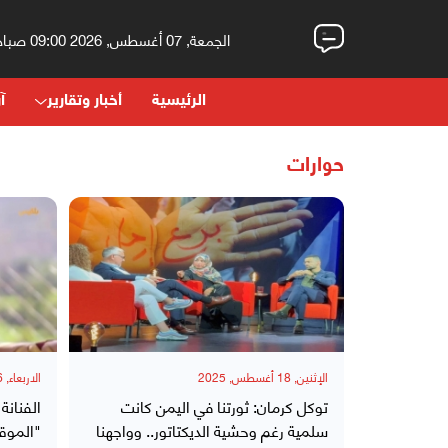
الجمعة, 07 أغسطس, 2026 09:00 صباحاً
الرئيسية
أخبار وتقارير
آر
حوارات
الإثنين, 18 أغسطس, 2025
الاربعاء, 26 مارس, 2025
توكل كرمان: ثورتنا في اليمن كانت
الفنانة
سلمية رغم وحشية الديكتاتور.. وواجهنا
"الموق