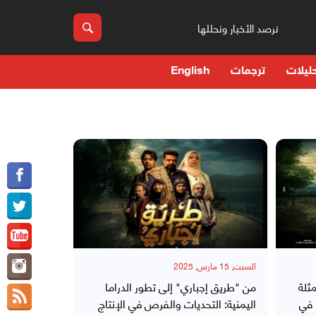
نرصد الأخبار ونحللها
ليلات
ترجمات
English
السبت, 15 مارس, 2025
ثلة
من "طريق إجباري" إلى تطور الدراما
 في
اليمنية: التحديات والفرص في الإنتاج